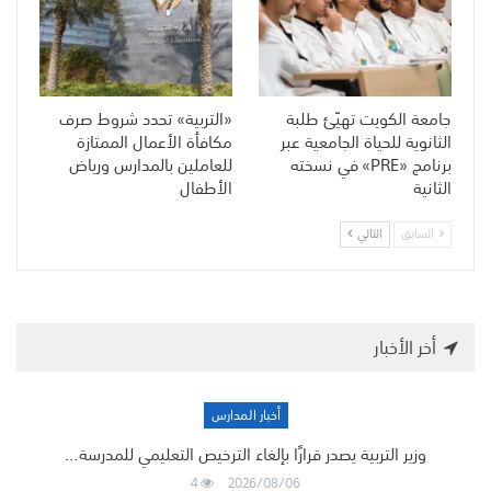
جامعة الكويت تهيّئ طلبة
«التربية» تحدد شروط صرف
الثانوية للحياة الجامعية عبر
مكافأة الأعمال الممتازة
برنامج «PRE» في نسخته
للعاملين بالمدارس ورياض
الثانية
الأطفال
السابق
التالي
أخر الأخبار
أخبار المدارس
وزير التربية يصدر قرارًا بإلغاء الترخيص التعليمي للمدرسة…
4
2026/08/06