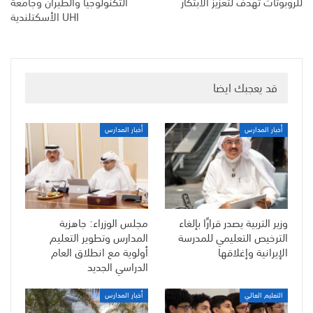
للروبوتات تهدف لتعزيز الابتكار
التكنولوجيا والطيران وجامعة
UHI الأسكتلندية
قد يعجبك ايضا
أخبار المدارس
أخبار المدارس
وزير التربية يصدر قرارًا بإلغاء
مجلس الوزراء: جاهزية
الترخيص التعليمي للمدرسة
المدارس وتطوير التعليم
الإيرانية وإغلاقها
أولوية مع انطلاق العام
الدراسي الجديد
التعليم العالي
أخبار المدارس