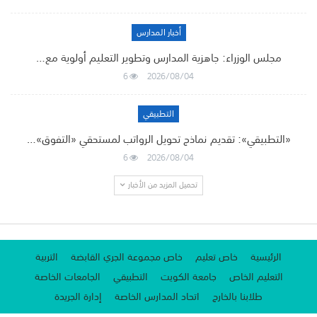
أخبار المدارس
مجلس الوزراء: جاهزية المدارس وتطوير التعليم أولوية مع…
6
2026/08/04
التطبيقي
«التطبيقي»: تقديم نماذج تحويل الرواتب لمستحقي «التفوق»…
6
2026/08/04
تحميل المزيد من الأخبار
الرئيسية
خاص تعليم
خاص مجموعة الجري القابضة
التربية
التعليم الخاص
جامعة الكويت
التطبيقي
الجامعات الخاصة
طلابنا بالخارج
اتحاد المدارس الخاصة
إدارة الجريدة