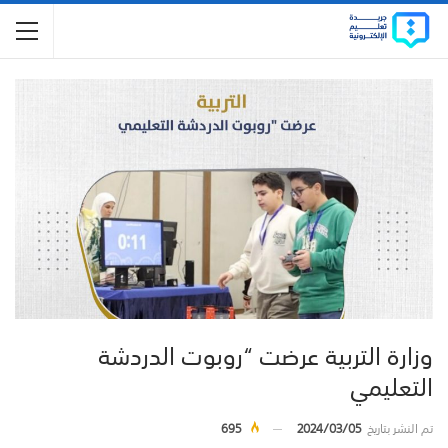
وزارة التربية عرضت “روبوت الدردشة
التعليمي
تم النشر بتاريخ
2024/03/05
695