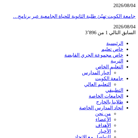
2026/08/04
جامعة الكويت تهيّئ طلبة الثانوية للحياة الجامعية عبر برنامج…
2026/08/04
السابق
التالي
1 من 3٬896
الرئيسية
خاص تعليم
خاص مجموعة الجري القابضة
التربية
التعليم الخاص
أخبار المدارس
جامعة الكويت
التعليم العالي
التطبيقي
الجامعات الخاصة
طلابنا بالخارج
اتحاد المدارس الخاصة
من نحن
الأعضاء
الأهداف
الأخبار
للتواصل مع الاتحاد