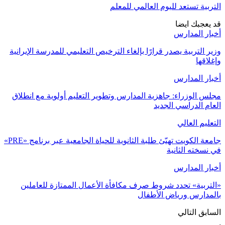
التربية تستعد لليوم العالمي للمعلم
قد يعجبك ايضا
أخبار المدارس
وزير التربية يصدر قرارًا بإلغاء الترخيص التعليمي للمدرسة الإيرانية
وإغلاقها
أخبار المدارس
مجلس الوزراء: جاهزية المدارس وتطوير التعليم أولوية مع انطلاق
العام الدراسي الجديد
التعليم العالي
جامعة الكويت تهيّئ طلبة الثانوية للحياة الجامعية عبر برنامج «PRE»
في نسخته الثانية
أخبار المدارس
«التربية» تحدد شروط صرف مكافأة الأعمال الممتازة للعاملين
بالمدارس ورياض الأطفال
السابق
التالي