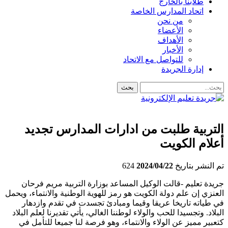
طلابنا بالخارج
اتحاد المدارس الخاصة
من نحن
الأعضاء
الأهداف
الأخبار
للتواصل مع الاتحاد
إدارة الجريدة
التربية طلبت من ادارات المدارس تجديد
أعلام الكويت
تم النشر بتاريخ
2024/04/22
624
جريدة تعليم -قالت الوكيل المساعد بوزارة التربية مريم فرحان
العنزي إن علم دولة الكويت هو رمز للهوية الوطنية والانتماء، ويحمل
في طياته تاريخا عريقا وقيما ومبادئ تجسدت في تقدم وازدهار
البلاد. وتجسيدا للحب والولاء لوطننا الغالي، يأتي تقديرنا لعلم البلاد
كتعبير مميز عن الولاء والانتماء، وهو فرصة لنا جميعا للتأمل في