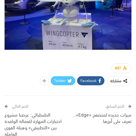
897
Twitter
Facebook
مشاركة
الخبر السابق
الخبر التالي
ميزات جديدة لمتصفح «Edge»..
الطبطبائي: عرضنا مشروع
تعرف على أبرزها
اختبارات المهارة للعمالة الوافدة
بين «التطبيقي» وهيئة القوى
العاملة