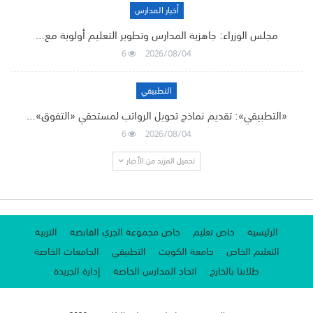
أخبار المدارس
مجلس الوزراء: جاهزية المدارس وتطوير التعليم أولوية مع…
6
2026/08/04
التطبيقي
«التطبيقي»: تقديم نماذج تحويل الرواتب لمستحقي «التفوق»…
6
2026/08/04
تحميل المزيد من الأخبار
الرئيسية
خاص تعليم
خاص مجموعة الجري القابضة
التربية
التعليم الخاص
جامعة الكويت
التطبيقي
الجامعات الخاصة
طلابنا بالخارج
اتحاد المدارس الخاصة
إدارة الجريدة