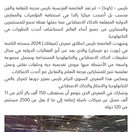
باريس – (كونا) — لم تعد العاصمة الفرنسية باريس مدينة للثقافة والفن
فحسب بل أصبحت مركزا رائدا في استضافة المؤتمرات والمعارض
الدولية المتعلقة بالذكاء الاصطناعي مما جعلها نقطة تجمع للمستثمرين
والمبتكرين من جميع أنحاء العالم لاستكشاف أحدث التطورات في
التكنولوجيا.
وشهدت العاصمة باريس انطلاق معرض (فيفاتك) 2024 بنسخته الثامنة
في (بورت دو فرساي) والذي يعد من أبرز الفعاليات الدولية في مجال
تطبيقات الذكاء الاصطناعي والتكنولوجيا المستدامة ويشمل مجموعة
واسعة من الأنشطة منها عروض تقديمية حية وحلقات نقاش وعمل
تعليمية تتيح للمشاركين فرصة التعلم والتفاعل مع أحدث الابتكارات.
ويعكس هذا المعرض السنوي التزام باريس بتعزيز دورها كمركز عالمي
للتكنولوجيا والابتكار والذكاء الاصطناعي.
ويشارك في المعرض الذي يتوقع أن يستقطب 150 ألف زائر أكثر من 11
ألف ممثل عن شركات ناشئة إضافة إلى ما لا يقل عن 2500 مستثمر
من 120 دولة.