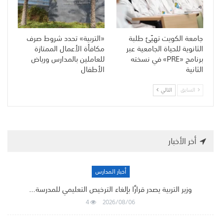
جامعة الكويت تهيّئ طلبة
«التربية» تحدد شروط صرف
الثانوية للحياة الجامعية عبر
مكافأة الأعمال الممتازة
برنامج «PRE» في نسخته
للعاملين بالمدارس ورياض
الثانية
الأطفال
السابق
التالي
أخر الأخبار
أخبار المدارس
وزير التربية يصدر قرارًا بإلغاء الترخيص التعليمي للمدرسة…
4
2026/08/06