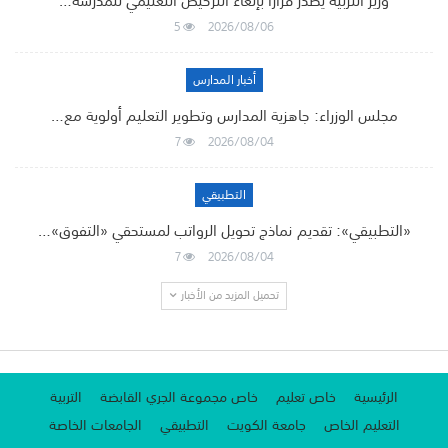
وزير التربية يصدر قرارًا بإلغاء الترخيص التعليمي للمدرسة…
5
2026/08/06
أخبار المدارس
مجلس الوزراء: جاهزية المدارس وتطوير التعليم أولوية مع…
7
2026/08/04
التطبيقي
«التطبيقي»: تقديم نماذج تحويل الرواتب لمستحقي «التفوق»…
7
2026/08/04
تحميل المزيد من الأخبار
الرئيسية
خاص تعليم
خاص مجموعة الجري القابضة
التربية
التعليم الخاص
جامعة الكويت
التطبيقي
الجامعات الخاصة