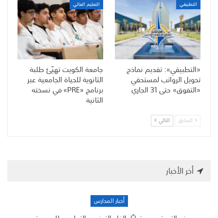
التطبيقي
التعليم العالي
«التطبيقي»: تقديم نماذج
جامعة الكويت تهيّئ طلبة
تحويل الرواتب لمستحقي
الثانوية للحياة الجامعية عبر
«التفوق» حتى 31 الجاري
برنامج «PRE» في نسخته
الثانية
السابق
التالي
أخر الأخبار
أخبار المدارس