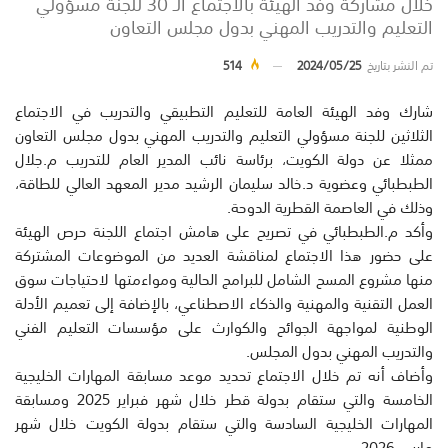
خلال مشاركة وفد الهيئة بالاجتماع الـ 30 للجنة مسؤولي
التعليم والتدريب المهني بدول مجلس التعاون
تم النشر بتاريخ
2024/05/25
514
شارك وفد الهيئة العامة للتعليم التطبيقي والتدريب في الاجتماع
الثلاثين للجنة مسؤولي التعليم والتدريب المهني بدول مجلس التعاون
ممثلا عن دولة الكويت، برئاسة نائب المدير العام للتدريب م.جلال
الطبطبائي وعضوية د.خالد سليمان الرشيد مدير المعهد العالي للطاقة،
وذلك في العاصمة القطرية الدوحة.
وأكد م.الطبطبائي في تصريح على هامش اجتماع اللجنة حرص الهيئة
على حضور هذا الاجتماع لمناقشة العديد من الموضوعات المشتركة
منها مشروع المسح الشامل للبرامج الحالية ومواءمتها لاحتياجات سوق
العمل التقنية والمهنية والذكاء الاصطناعي، بالإضافة إلى تعميم الأدلة
الوطنية لمواجهة الجوائح والكوارث على مؤسسات التعليم الفني
والتدريب المهني بدول المجلس.
وأضاف أنه تم خلال الاجتماع تحديد موعد مسابقة المهارات الخليجية
الخامسة والتي ستقام بدولة قطر خلال شهر فبراير 2025 ومسابقة
المهارات الخليجية السادسة والتي ستقام بدولة الكويت خلال شهر
مارس 2026.