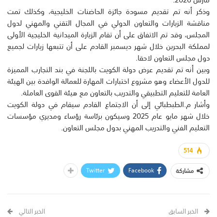
وذكر أنه تم تقديم مسودة جائزة الحاضنات الخليجية، وكذلك تمت
مناقشة الزيارات والتعاون الدولي في المجال التقني والمهني لدول
المجلس، وقد تم الاتفاق على أن تقام الزيارة الميدانية الخليجية الأولى
لمملكة البحرين خلال شهر ديسمبر القادم على أن تتبعها زيارات لجميع
دول مجلس التعاون لاحقا.
وبين أنه تم تقديم عرض دولة الكويت باللجنة في بند التجارب المميزة
للدول الأعضاء وهو مشروع اختبارات المهارة للعمالة الوافدة بين الهيئة
العامة للتعليم التطبيقي والتدريب بالتعاون مع هيئة القوى العاملة.
وأشار م.الطبطبائي إلى أن الاجتماع القادم سيقام في دولة الكويت
خلال شهر مايو عام 2025 وسيكون برئاسة رؤساء ومديري مؤسسات
التعليم الفني والتدريب المهني بدول مجلس التعاون.
514
Twitter
Facebook
مشاركة
الخبر السابق
الخبر التالي