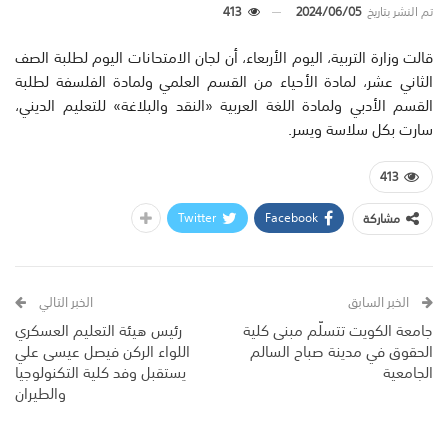
تم النشر بتاريخ
2024/06/05
413
قالت وزارة التربية، اليوم الأربعاء، أن لجان الامتحانات اليوم لطلبة الصف
الثاني عشر، لمادة الأحياء من القسم العلمي ولمادة الفلسفة لطلبة
القسم الأدبي ولمادة اللغة العربية «النقد والبلاغة» للتعليم الديني،
سارت بكل سلاسة ويسر.
413
Twitter
Facebook
مشاركة
الخبر السابق
الخبر التالي
جامعة الكويت تتسلّم مبنى كلية
رئيس هيئة التعليم العسكري
الحقوق في مدينة صباح السالم
اللواء الركن فيصل عيسى علي
الجامعية
يستقبل وفد كلية التكنولوجيا
والطيران