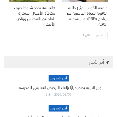
جامعة الكويت تهيّئ طلبة
«التربية» تحدد شروط صرف
الثانوية للحياة الجامعية عبر
مكافأة الأعمال الممتازة
برنامج «PRE» في نسخته
للعاملين بالمدارس ورياض
الثانية
الأطفال
السابق
التالي
أخر الأخبار
أخبار المدارس
وزير التربية يصدر قرارًا بإلغاء الترخيص التعليمي للمدرسة…
2
2026/08/06
أخبار المدارس