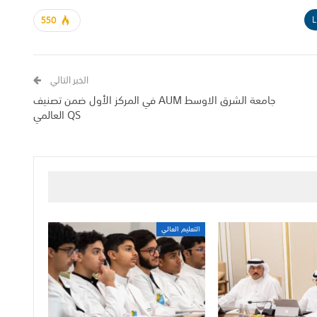
L
550
الخبر التالي
جامعة الشرق الاوسط AUM في المركز الأول ضمن تصنيف
QS العالمي
التعليم العالي