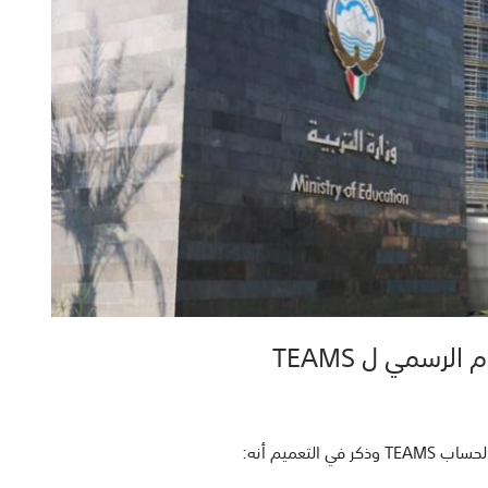
رسمي ل TEAMS
تعميم أنه: