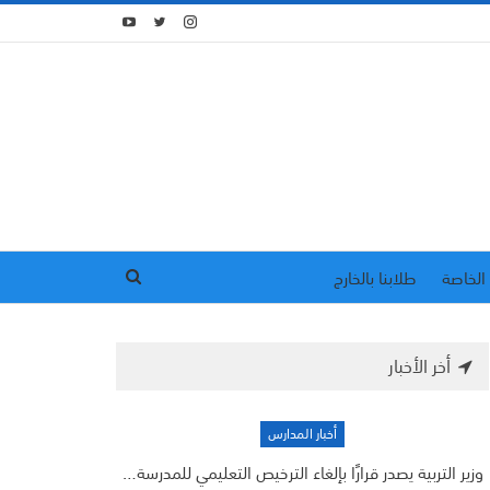
الخاصة
طلابنا بالخارج
أخر الأخبار
أخبار المدارس
وزير التربية يصدر قرارًا بإلغاء الترخيص التعليمي للمدرسة…