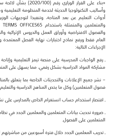
«بناء على القرار الوز
وأساليب التكنولوجيا الحديثة لخدمة المنظومة التعليمية 
أدوات التعليم عن بعد المتاحة، وتنفيذا لتوجيهات الوز
والفصول الافتراضية وأوراق العمل والدروس الإثرائية وال
العام فقط ورفع نماذج اختبارات نهاية الفصل المعتمدة وغي
الإجراءات التالية:
ـ رفع الواجبات المدرسية على منصة تيمز التعليمية وإتاح
مشاركة المواد الدراسية بشكل رقمي، مما يسهل على المت
– نشر جميع الإعلانات والتحديثات الخاصة بما يتعلق بالمنا
فصول المتعلمين) وكل ما يخص المناهج الدراسية والتعليم 
ـ اقتصار استخدام حساب انستغرام الخاص بالمدارس على نش
ـ ضرورة تحديث بيانات المتعلمين والمعلمين الجدد في نظا
المتعلمين على الفصول.
ـ تدريب المعلمين الجدد خلال فترة أسبوعين من مباشرتهم