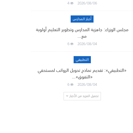
4
2026/08/06
أخبار المدارس
مجلس الوزراء: جاهزية المدارس وتطوير التعليم أولوية
مع…
6
2026/08/04
التطبيقي
«التطبيقي»: تقديم نماذج تحويل الرواتب لمستحقي
«التفوق»…
6
2026/08/04
تحميل المزيد من الأخبار