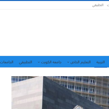
ت
التطبيقي
التربية
التعليم الخاص
جامعة الكويت
التطبيقي
الجامعات 