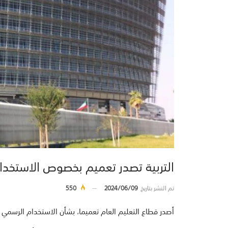
التربية تصدر تعميم بخصوص الاستخدام ال
تم النشر بتاريخ
2024/06/09
550
أصدر قطاع التعليم العام تعميما، بشأن الاستخدام الرسمي لحساب TEAMS وذكر في ال