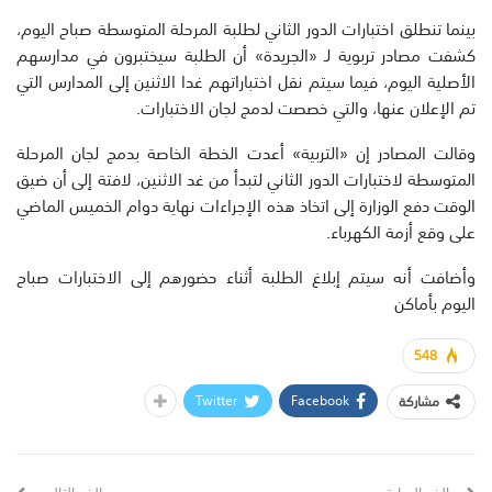
بينما تنطلق اختبارات الدور الثاني لطلبة المرحلة المتوسطة صباح اليوم،
كشفت مصادر تربوية لـ «الجريدة» أن الطلبة سيختبرون في مدارسهم
الأصلية اليوم، فيما سيتم نقل اختباراتهم غدا الاثنين إلى المدارس التي
تم الإعلان عنها، والتي خصصت لدمج لجان الاختبارات.
وقالت المصادر إن «التربية» أعدت الخطة الخاصة بدمج لجان المرحلة
المتوسطة لاختبارات الدور الثاني لتبدأ من غد الاثنين، لافتة إلى أن ضيق
الوقت دفع الوزارة إلى اتخاذ هذه الإجراءات نهاية دوام الخميس الماضي
على وقع أزمة الكهرباء.
وأضافت أنه سيتم إبلاغ الطلبة أثناء حضورهم إلى الاختبارات صباح
اليوم بأماكن
548
Twitter
Facebook
مشاركة