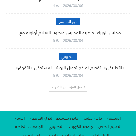
4
2026/08/06
أخبار المدارس
مجلس الوزراء: جاهزية المدارس وتطوير التعليم أولوية مع…
6
2026/08/04
التطبيقي
«التطبيقي»: تقديم نماذج تحويل الرواتب لمستحقي «التفوق»…
6
2026/08/04
تحميل المزيد من الأخبار
الرئيسية
خاص تعليم
خاص مجموعة الجري القابضة
التربية
التعليم الخاص
جامعة الكويت
التطبيقي
الجامعات الخاصة
طلابنا بالخارج
اتحاد المدارس الخاصة
إدارة الجريدة