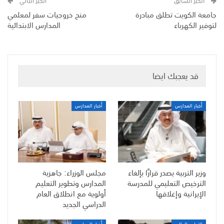
الخبر السابق
الخبر التالي
جامعة الكويت تطلق مبادرة
منح خروجيات سفر لمعلمي
لتوفير الكهرباء
المدارس الابتدائية
قد يعجبك ايضا
أخبار المدارس
أخبار المدارس
وزير التربية يصدر قرارًا بإلغاء
مجلس الوزراء: جاهزية
الترخيص التعليمي للمدرسة
المدارس وتطوير التعليم
الإيرانية وإغلاقها
أولوية مع انطلاق العام
الدراسي الجديد