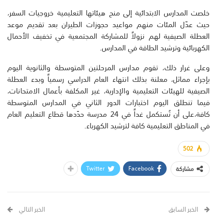
خلصت المدارس الابتدائية إلى منح هيئاتها التعليمية خروجيات السفر،
حيث عدّل المئات منهم مواعيد حجوزات الطيران بعد تقديم موعد
العطلة الصيفية لهم نزولاً للمشاركة المجتمعية في تخفيف الأحمال
الكهربائية وترشيد الطاقة في المدارس.
وعلى غرار ذلك، تقوم مدارس المرحلتين المتوسطة والثانوية اليوم
بإجراء مماثل، معلنة بذلك انتهاء العام الدراسي رسمياً وبدء العطلة
الصيفية للهيئات التعليمية والإدارية، غير المكلفة بأعمال الامتحانات،
فيما تنطلق اليوم اختبارات الدور الثاني في المدارس المتوسطة
كافة،على أن تُستكمل غداً في 24 مدرسة حدّدها قطاع التعليم العام
في المناطق التعليمية كافة لترشيد الكهرباء.
502
Twitter
Facebook
مشاركة
الخبر السابق
الخبر التالي