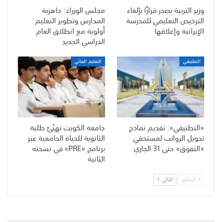
وزير التربية يصدر قرارًا بإلغاء
مجلس الوزراء: جاهزية
الترخيص التعليمي للمدرسة
المدارس وتطوير التعليم
الإيرانية وإغلاقها
أولوية مع انطلاق العام
الدراسي الجديد
التطبيقي
التعليم العالي
«التطبيقي»: تقديم نماذج
جامعة الكويت تهيّئ طلبة
تحويل الرواتب لمستحقي
الثانوية للحياة الجامعية عبر
«التفوق» حتى 31 الجاري
برنامج «PRE» في نسخته
الثانية
السابق
التالي