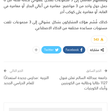
جمل حول واحد من 3 مواضيع: مغامرة في أعالي البحار، أو مغامرة في
الغابة، أو مغامرة على كوكب آخر.
كذلك قُسّم هؤلاء المشاركون بشكل عشوائي إلى 3 مجموعات تلقت
مستويات مساعدة مختلفة من الذكاء الاصطناعي.
543
Twitter
Facebook
مشاركة
الخبر السابق
الخبر التالي
جامعة عبدالله السالم تعلن قبول
التربية :مدارس جديدة استعدادًا
1127 طالبا وطالبة من الكويتيين
للعام الدراسي الجديد
وأبناء الكويتيات