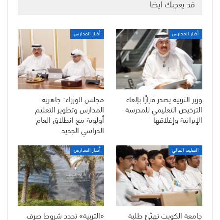
قد يعجبك ايضا
أخبار المدارس
أخبار المدارس
وزير التربية يصدر قرارًا بإلغاء
مجلس الوزراء: جاهزية
الترخيص التعليمي للمدرسة
المدارس وتطوير التعليم
الإيرانية وإغلاقها
أولوية مع انطلاق العام
الدراسي الجديد
التعليم العالي
أخبار المدارس
جامعة الكويت تهيّئ طلبة
«التربية» تحدد شروط صرف