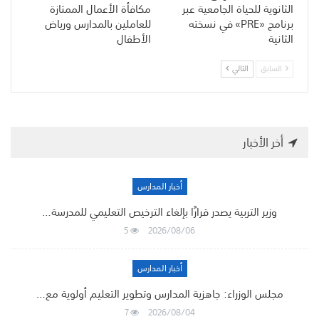
الثانوية للحياة الجامعية عبر
مكافأة الأعمال الممتازة
برنامج «PRE» في نسخته
للعاملين بالمدارس ورياض
الثانية
الأطفال
السابق
التالي
أخر الأخبار
أخبار المدارس
وزير التربية يصدر قرارًا بإلغاء الترخيص التعليمي للمدرسة…
5
2026/08/06
أخبار المدارس
مجلس الوزراء: جاهزية المدارس وتطوير التعليم أولوية مع…
7
2026/08/04