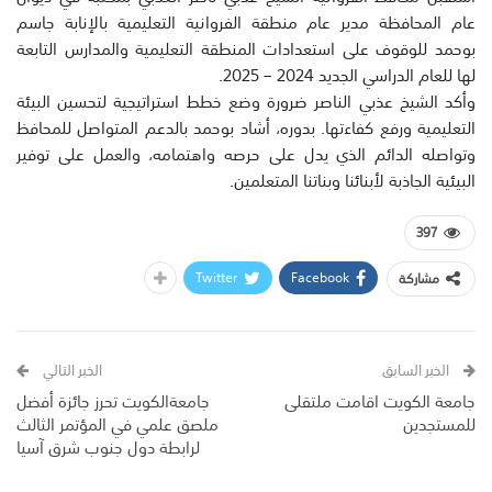
عام المحافظة مدير عام منطقة الفروانية التعليمية بالإنابة جاسم
بوحمد للوقوف على استعدادات المنطقة التعليمية والمدارس التابعة
لها للعام الدراسي الجديد 2024 – 2025.
وأكد الشيخ عذبي الناصر ضرورة وضع خطط استراتيجية لتحسين البيئة
التعليمية ورفع كفاءتها. بدوره، أشاد بوحمد بالدعم المتواصل للمحافظ
وتواصله الدائم الذي يدل على حرصه واهتمامه، والعمل على توفير
البيئية الجاذبة لأبنائنا وبناتنا المتعلمين.
397
Twitter
Facebook
مشاركة
الخبر السابق
الخبر التالي
جامعة الكويت اقامت ملتقلى
جامعةالكويت تحرز جائزة أفضل
للمستجدين
ملصق علمي في المؤتمر الثالث
لرابطة دول جنوب شرق آسيا