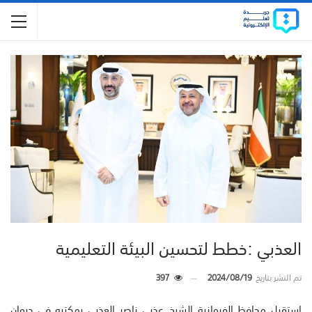
العذبي :خطط لتحسين البيئة التعليمية
تم النشر بتاريخ
2024/08/19
397
استقبل محافظ الفروانية الشيخ عذبي ناصر العذبي بمكتبه في ديوان