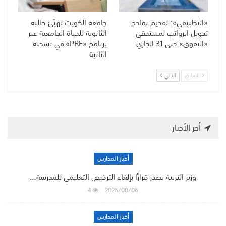
«التطبيقي»: تقديم نماذج
جامعة الكويت تهيّئ طلبة
تحويل الرواتب لمستحقي
الثانوية للحياة الجامعية عبر
«التفوق» حتى 31 الجاري
برنامج «PRE» في نسخته
الثانية
السابق
التالي
أخر الأخبار
أخبار المدارس
وزير التربية يصدر قرارًا بإلغاء الترخيص التعليمي للمدرسة…
4
2026/08/06
أخبار المدارس