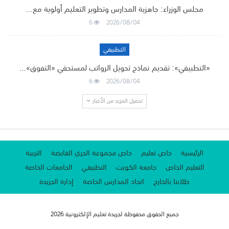
مجلس الوزراء: جاهزية المدارس وتطوير التعليم أولوية مع…
6
2026/08/04
التطبيقي
«التطبيقي»: تقديم نماذج تحويل الرواتب لمستحقي «التفوق»…
6
2026/08/04
تحميل المزيد من الأخبار
الرئيسية
خاص تعليم
خاص مجموعة الجري القابضة
التربية
التعليم الخاص
جامعة الكويت
التطبيقي
الجامعات الخاصة
طلابنا بالخارج
اتحاد المدارس الخاصة
إدارة الجريدة
جميع الحقوق محفوظة لجريدة تعليم الإلكترونية 2026