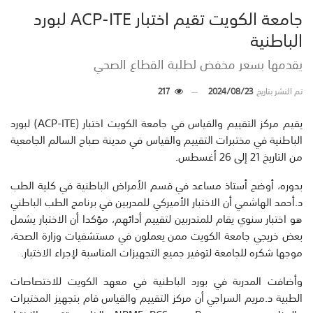
جامعة الكويت تقيم اختبار ACP-ITE لبورد
الباطنية
يقدمها بسعر مخفض لطلبة القطاع الصحي
تم النشر بتاريخ
2024/08/23
217
يقيم مركز التقييم والقياس في جامعة الكويت اختبار (ACP-ITE) لبورد
الباطنية في مختبرات التقييم والقياس في مدينة صباح السالم الجامعية
من التاريخ 21 إلى 26 أغسطس.
بدوره، أوضح أستاذ مساعد في قسم الأمراض الباطنية في كلية الطب
د.أحمد الهاشمي أن الاختبار الأميركي للمدربين في برنامج الطب الباطني
هو اختبار سنوي يقام للمتدربين لتقييم أدائهم، مؤكدا أن الاختبار يشمل
بعض خريجي جامعة الكويت ممن يعملون في مستشفيات وزارة الصحة،
موجها شكره للجامعة لتوفير جميع التجهيزات المناسبة لإجراء الاختبار.
وأضافت المدربة في بورد الباطنية في معهد الكويت للاختصاصات
الطبية د.مريم السراجي أن مركز التقييم والقياس قام بتجهيز المختبرات