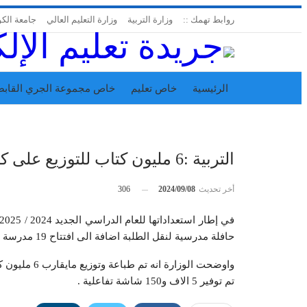
روابط تهمك ::
وزارة التربية
وزارة التعليم العالي
جامعة الك
الرئيسية
خاص تعليم
خاص مجموعة الجري القابض
اتحاد المدارس الخاصة
إدارة الجريدة
التربية :6 مليون كتاب للتوزيع على كافة المدارس
أخر تحديث
2024/09/08
306
حافلة مدرسية لنقل الطلبة اضافة الى افتتاح 19 مدرسة جديدة بمختلف المناطق التعليمية.
واوضحت الوزا
تم توفير 5 الاف و150 شاشة تفاعلية .