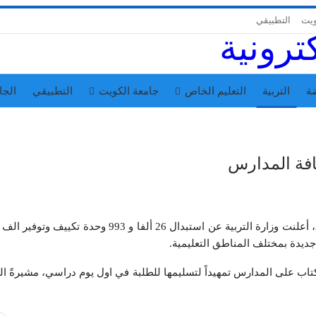
ويت
التطبيقي
ة
التربية
التعليم الخاص
جامعة الكويت
التطبيقي
الجا
رة انه تم طباعة وتوزيع مايقارب 6 مليون كتاب على المدارس تمهيداً لتسليمها للطلبة في اول يوم دراسي، مشيرةً 