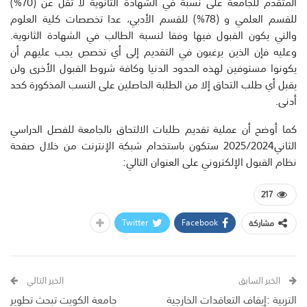
المتقدم للجامعة على نسبة في الشهادة الثانوية لا تقل عن (70%)
للقسم العلمي و (78%) للقسم الأدبي، عدا تخصصات كلية العلوم
والتي يكون القبول فيها وفقا لنسبة الطالب في الشهادة الثانوية.
وعليه فإن الذين يرغبون في التقديم إلى أي تخصص يجب عليهم أن
يكونوا مستوفين لهذه الحدود الدنيا وكافة شروط القبول الأخرى ولن
يقبل أي طلب التحاق إلا من الطلبة الحاصلين على النسب المذكورة كحد
أدنى.
كما أوضح أن عملية تقديم طلبات الالتحاق بالجامعة للفصل الدراسي
الثاني2025/2024 ستكون باستخدام شبكة الإنترنت من خلال صفحة
نظام القبول الإلكتروني على العنوان التالي:
217
Twitter
Facebook
مشاركة
الخبر السابق
الخبر التالي
التربية :إيقاف التعاقدات الخارجية
جامعة الكويت تبحث تطوير