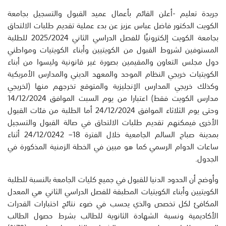
جريدة تعليم -أعلن القائم بأعمال عميد القبول والتسجيل بجامعة
الكويت الدكتور فاضل عباس عزيز عن بدء عملية تقديم طلبات الالتحاق
بجامعة الكويت إلكترونيًا للفصل الدراسي الثاني 2025/2024 للطلبة
المستوفين لشروط القبول من الكويتيين وأبناء الكويتيات ومواطني
دول مجلس التعاون والمقيمين بصورة غير قانونية وليسوا من أبناء
الكويتيات خريجي النظام الموحد والمعهد الديني والمدارس الأمريكية
وكذلك خريجي المدارس الإنجليزية والمتوقع تخرجهم منها (لخريجي
مدارس الكويت فقط) اعتبارا من يوم السبت الموافق 14/12/2024
وحتى يوم الثلاثاء الموافق 24/12/2024 أما الطلبة من فئات القبول
الأخرى فيمكنهم تقديم طلبات الالتحاق في صالة القبول والتسجيل
بمدينة صباح السالم الجامعية خلال الفترة 18– 24/12/0242 أثناء
ساعات الدوام الرسمي كما هو مبين في الخطة الزمنية المذكورة في
الجدول.
وأوضح أن الحدود الدنيا للقبول في جميع كليات الجامعة بالنسبة للطلبة
الكويتيين وأبناء الكويتيات المطبقة للفصل الدراسي الثاني هي المعدل
المكافئ لكل تخصص والذي يحسب في ضوء نتائج اختبارات القدرات
الأكاديمية ونسبة الشهادة الثانوية للطالب بشرط حصول الطالب