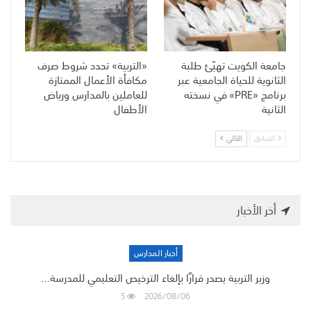
جامعة الكويت تهيّئ طلبة
«التربية» تحدد شروط صرف
الثانوية للحياة الجامعية عبر
مكافأة الأعمال الممتازة
برنامج «PRE» في نسخته
للعاملين بالمدارس ورياض
الثانية
الأطفال
السابق
التالي
أخر الأخبار
أخبار المدارس
وزير التربية يصدر قرارًا بإلغاء الترخيص التعليمي للمدرسة…
5
2026/08/06