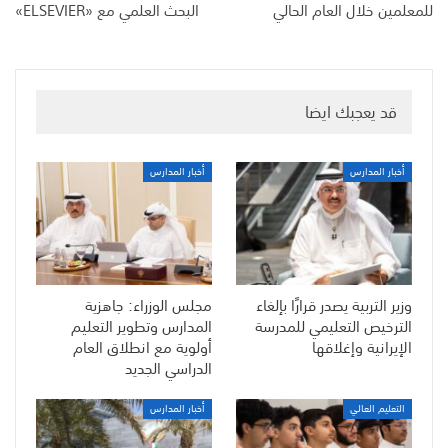
للمعلمين خلال العام الحالي
البحث العلمي مع «ELSEVIER»
قد يعجبك ايضا
أخبار المدارس
أخبار المدارس
وزير التربية يصدر قرارًا بإلغاء
مجلس الوزراء: جاهزية
الترخيص التعليمي للمدرسة
المدارس وتطوير التعليم
الإيرانية وإغلاقها
أولوية مع انطلاق العام
الدراسي الجديد
التعليم العالي
أخبار المدارس