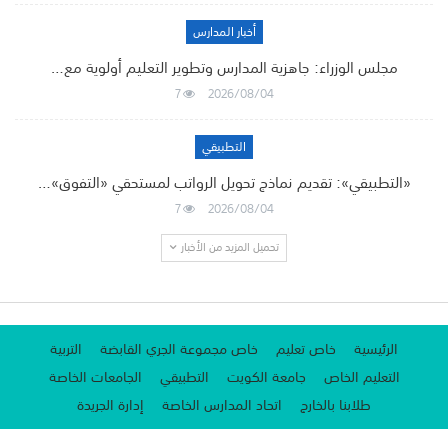
أخبار المدارس
مجلس الوزراء: جاهزية المدارس وتطوير التعليم أولوية مع…
7
2026/08/04
التطبيقي
«التطبيقي»: تقديم نماذج تحويل الرواتب لمستحقي «التفوق»…
7
2026/08/04
تحميل المزيد من الأخبار
الرئيسية
خاص تعليم
خاص مجموعة الجري القابضة
التربية
التعليم الخاص
جامعة الكويت
التطبيقي
الجامعات الخاصة
طلابنا بالخارج
اتحاد المدارس الخاصة
إدارة الجريدة