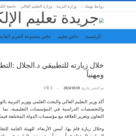
روابط تهمك ::
وزارة التربية
وزارة التعليم العالي
جامعة الك
الرئيسية
خاص تعليم
خاص مجموعة الجري القابض
اتحاد المدارس الخاصة
إدارة الجريدة
خلال زيارته للتطبيقي د.الجلال :التطب
ومهنياً
تم النشر بتاريخ
2024/10/10
178
أكد وزير التعليم العالي والبحث العلمي ووزير التربية بال
والتخصصات الدراسية في المؤسسات التعليمية، بما ي
التعاون وتعزيز العلاقة مع مؤسسات الدولة المختلفة فيما
وخلال زيارة قام بها، أمس الأربعاء، للهيئة العامة للت