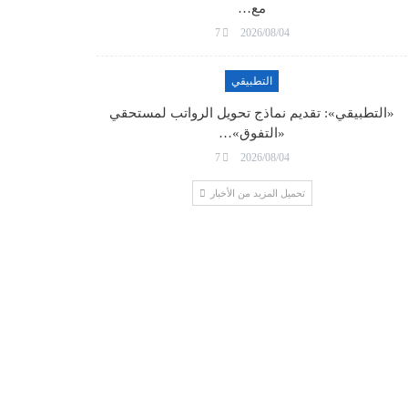
مع…
7
2026/08/04
التطبيقي
«التطبيقي»: تقديم نماذج تحويل الرواتب لمستحقي
«التفوق»…
7
2026/08/04
تحميل المزيد من الأخبار