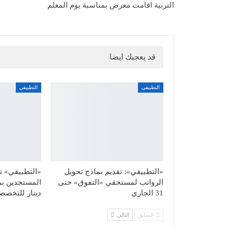
التربية اقامت معرض بمناسبة يوم المعلم
قد يعجبك ايضا
التطبيقي
التطبيقي
«التطبيقي»: تقديم نماذج تحويل
«التطبيقي» تح
الرواتب لمستحقي «التفوق» حتى
31 الجاري
دينار للتخصصا
السابق
التالي