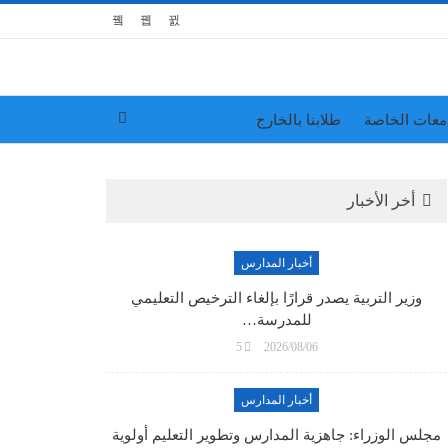
معات الخاصة
طلابنا بالخارج
أخر الأخبار
أخبار المدارس
وزير التربية يصدر قرارًا بإلغاء الترخيص التعليمي
للمدرسة…
5
2026/08/06
أخبار المدارس
مجلس الوزراء: جاهزية المدارس وتطوير التعليم أولوية