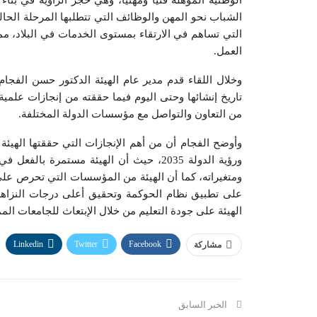
الوطنية المؤهلة فنياً ومهنياً، وهي حجر الزاوية في بنا
الشباب نحو المهن والوظائف التي تتطلبها المرحلة الحا
التي تساهم في الارتقاء بمستوى الخدمات في البلاد، 
العمل.
وخلال اللقاء قدم مدير عام الهيئة الدكتور حسن الفجام ع
تاريخ إنشائها وحتى اليوم فيما حققته من إنجازات علمية 
من التعاون والتواصل مع مؤسسات الدولة المختلفة.
ورؤية الدولة 2035، حيث أن الهيئة مستمرة
ومتغيراته، كما أن الهيئة من المؤسسات التي تحرص على 
على تطبيق نظام الحوكمة وتحقيق أعلى درجات النزاهة 
الهيئة على جودة التعليم من خلال الإبتعاث للجامعات الممي
Linkedin
Twitter
Facebook
مشاركة
الخبر السابق