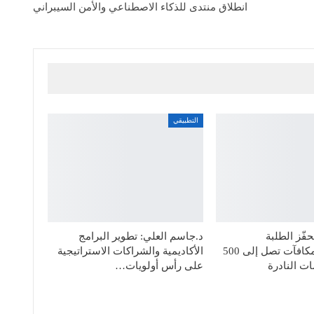
انطلاق منتدى للذكاء الاصطناعي والأمن السيبراني
التطبيقي
فّز الطلبة
د.جاسم العلي: تطوير البرامج
المستجدين بمكافآت تصل إلى 500
الأكاديمية والشراكات الاستراتيجية
ت النادرة
على رأس أولويات…