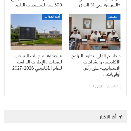
«التفوق» حتى 31 الجاري
500 دينار للتخصصات النادرة
التطبيقي
أخبار المدارس
د.جاسم العلي: تطوير البرامج
«الصحة»: فتح باب التسجيل
الأكاديمية والشراكات
للبعثات والإجازات الدراسية
الاستراتيجية على رأس
للعام الأكاديمي 2026–2027
أولويات…
السابق
التالي
أخر الأخبار