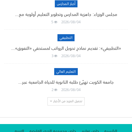
أخبار المدارس
مجلس الوزراء: جاهزية المدارس وتطوير التعليم أولوية مع…
5
2026/08/04
التطبيقي
«التطبيقي»: تقديم نماذج تحويل الرواتب لمستحقي «التفوق»…
3
2026/08/04
التعليم العالي
جامعة الكويت تهيّئ طلبة الثانوية للحياة الجامعية عبر…
2
2026/08/04
تحميل المزيد من الأخبار
الرئيسية
خاص تعليم
خاص مجموعة الجري القابضة
التربية