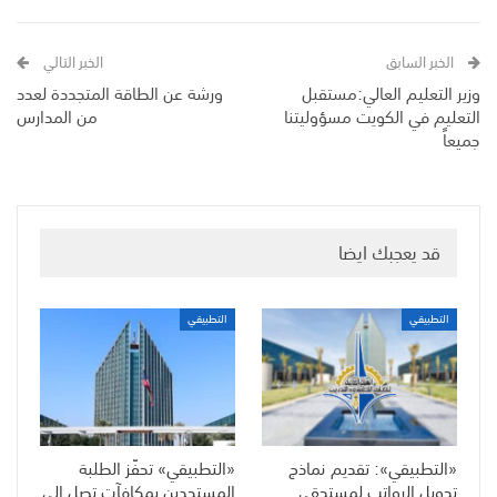
الخبر السابق
الخبر التالي
وزير التعليم العالي:مستقبل
ورشة عن الطاقة المتجددة لعدد
التعليم في الكويت مسؤوليتنا
من المدارس
جميعاً
قد يعجبك ايضا
التطبيقي
التطبيقي
«التطبيقي»: تقديم نماذج
«التطبيقي» تحفّز الطلبة
تحويل الرواتب لمستحقي
المستجدين بمكافآت تصل إلى