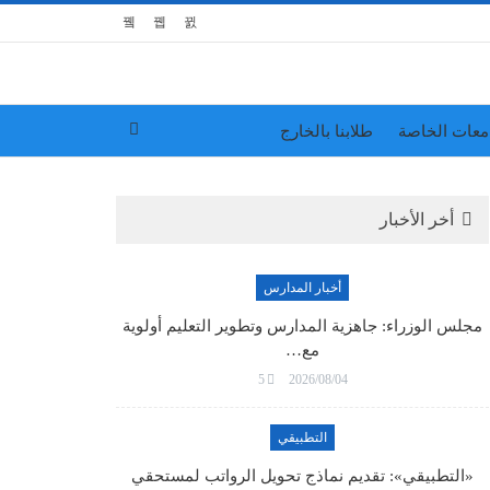
معات الخاصة
طلابنا بالخارج
أخر الأخبار
أخبار المدارس
مجلس الوزراء: جاهزية المدارس وتطوير التعليم أولوية
مع…
5
2026/08/04
التطبيقي
«التطبيقي»: تقديم نماذج تحويل الرواتب لمستحقي