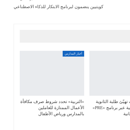
كويتيين ينضمون لبرنامج الابتكار للذكاء الاصطناعي
أخبار المدارس
هيّئ طلبة الثانوية
«التربية» تحدد شروط صرف مكافأة
للحياة الجامعية عبر برنامج «PRE»
الأعمال الممتازة للعاملين
نية
بالمدارس ورياض الأطفال