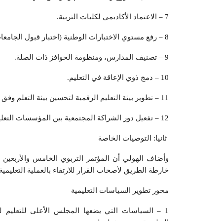
7 – الاعتماد الأكاديمي لكليات التربية.
8 – رفع مستوي الاختبارات الوطنية (اختبار قبول الجامعات) لتكون مستقلة وبجودة عالية ومنصفة.
9 – تصنيف المدارس، ومنظومة الحوافز ذات الصلة.
10 – دمج ذوي الإعاقة في التعليم.
11 – تطوير بيئة التعليم الرقمية لتحسين بيئة التعلم وفق أحدث النظم التكنولوجية والرقمية المبتكرة.
12 – تفعيل دور الشراكة المجتمعية بين المؤسسات التعليمية ومؤسسات المجتمع المدني.
‫ ثانيا: التوصيات الخاصة
وأضاف الهولي أن المؤتمر التربوي الخامس والأربعي
خارطة الطريق لأصحاب القرار للارتقاء بالعملية التعليمي
محور تطوير السياسات التعليمية
1 – السياسات التي يضعها المجلس الأعلى للتعليم ل