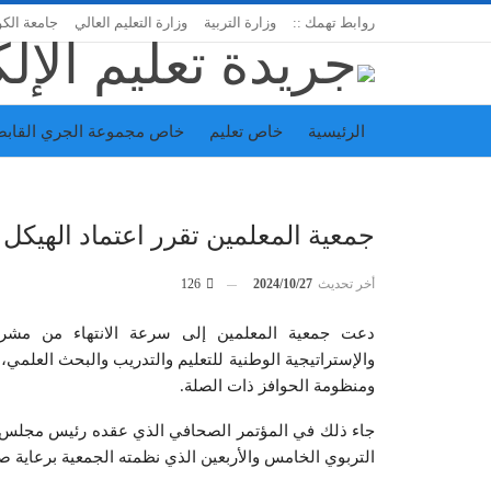
روابط تهمك ::
وزارة التربية
وزارة التعليم العالي
جامعة الك
الرئيسية
خاص تعليم
خاص مجموعة الجري القابض
اتحاد المدارس الخاصة
إدارة الجريدة
جمعية المعلمين تقرر اعتماد الهيكل
أخر تحديث
2024/10/27
126
دعت جمعية المعلمين إلى سرعة الانتهاء من مشروع 
والإستراتيجية الوطنية للتعليم والتدريب والبحث العلمي
ومنظومة الحوافز ذات الصلة.
جاء ذلك في المؤتمر الصحافي الذي عقده رئيس مجلس إد
التربوي الخامس والأربعين الذي نظمته الجمعية برعاية 