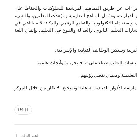
إجراءات عن طريق المفاهيم المرشدة للسلوكيات والحفاظ على
ع القرارات، وتشمل المناهج التعليمية ومؤهلات المعلمين، والتقويم
، واستخدام التكنولوجيا والتعليم الرقمي والذكاء الاصطناعي في
رات التعليم الثانوي، والعدالة والتنوع في التعليم، وإتقان اللغة
ارسة الأدوار القيادية بفاعلية وتشجيع الابتكار من خلال المركز
126
الخبر التالي