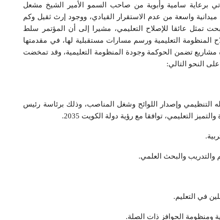
يأتي برعاية سامية وأبوية من صاحب السمو الأمير الشيخ مشعل
يدانية واسعة من عدم الاستقرار القيادي، ووجود إرث ثقيل وكم
بحت تمثل عائقا للإصلاح التعليمي، مشيرا إلى أن المؤتمر سلط
ح المنظومة التعليمية ورسم مسارات مستقبلية لها، في مقدمتها
 مشاريع تضمن الحوكمة وجودة المنظومة التعليمية، وقد تمخضت
ى النحو التالي:
له التنظيمي وإصدار اللوائح وشغل المناصب، وذلك برئاسة رئيس
ميز التعليمي، توافقا مع رؤية دولة الكويت 2035.