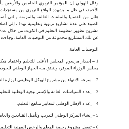
وقال الهولي إن المؤتمر التربوي الخامس والأربعين 
الأحمد، في ظل ما يشهده الواقع التربوي من مستجدات م
هائل من القضايا والملفات العالقة والمزمنة والتي أص
الضوء على عدة مشاريع تربوية وتعليمية تهدف إلى إصلا
مشروع تطوير منظومة التعليم في الكويت من خلال عدة
عن تلك المشاريع مجموعة من التوصيات العامة، وجاءت عل
التوصيات العامة:
1 – إصدار مرسوم المجلس الأعلى للتعليم واعتماد هيك
مجلس الوزراء الموقر، وينبثق منه الجهاز الوطني للجودة والت
2 – سرعة الانتهاء من مشروع الهيكل الوظيفي لوزارة التربية.
3 – إعداد السياسات العامة والإستراتيجية الوطنية للتعليم والتدريب والبحث العلمي.
4 – إعداد الإطار الوطني لمعايير مناهج التعليم.
5 – إنشاء المركز الوطني لتدريب وتأهيل القياديين والعاملين في التعليم.
6 – تفعيل مشروع رخصة المعلم والرخص المهنية التعليمية ومنظومة الحوافز ذات الصلة.