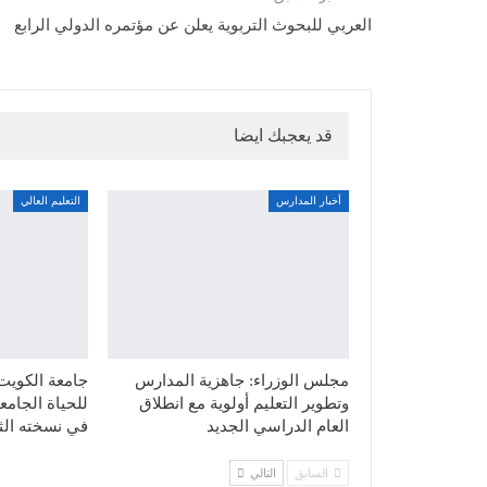
العربي للبحوث التربوية يعلن عن مؤتمره الدولي الرابع
قد يعجبك ايضا
أخبار المدارس
التعليم العالي
مجلس الوزراء: جاهزية المدارس
جامعة الكويت ت
وتطوير التعليم أولوية مع انطلاق
العام الدراسي الجديد
في نسخته الثا
السابق
التالي