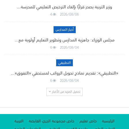
وزير التربية يصدر قرارًا بإلغاء الترخيص التعليمي للمدرسة…
4
2026/08/06
أخبار المدارس
مجلس الوزراء: جاهزية المدارس وتطوير التعليم أولوية مع…
6
2026/08/04
التطبيقي
«التطبيقي»: تقديم نماذج تحويل الرواتب لمستحقي «التفوق»…
6
2026/08/04
تحميل المزيد من الأخبار
الرئيسية
خاص تعليم
خاص مجموعة الجري القابضة
التربية
التعليم الخاص
جامعة الكويت
التطبيقي
الجامعات الخاصة