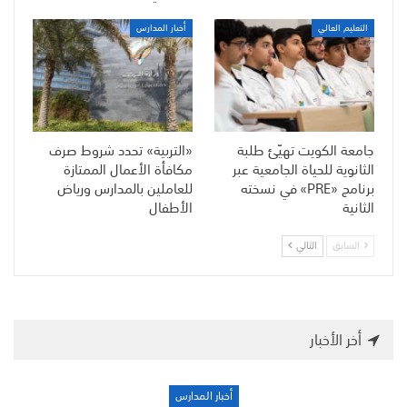
التعليم العالي
أخبار المدارس
جامعة الكويت تهيّئ طلبة
«التربية» تحدد شروط صرف
الثانوية للحياة الجامعية عبر
مكافأة الأعمال الممتازة
برنامج «PRE» في نسخته
للعاملين بالمدارس ورياض
الثانية
الأطفال
السابق
التالي
أخر الأخبار
أخبار المدارس