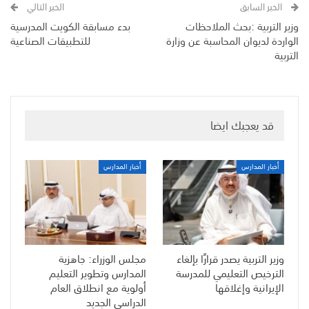
الخبر السابق
الخبر التالي
وزير التربية :بحث الملاحظات
بدء مسابقة الكويت المدرسية
الواردة لديوان المحاسبة عن وزارة
للتطبيقات الصناعية
التربية
قد يعجبك ايضا
أخبار المدارس
أخبار المدارس
وزير التربية يصدر قرارًا بإلغاء
مجلس الوزراء: جاهزية
الترخيص التعليمي للمدرسة
المدارس وتطوير التعليم
الإيرانية وإغلاقها
أولوية مع انطلاق العام
الدراسي الجديد