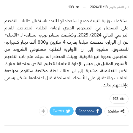
تم النشر بتاريخ
2024/11/13
193
استكملت وزارة التربية جميع استعداداتها للبدء باستقبال طلبات التقديم
على التسجيل في الصندوق الخيري لرعاية الطلبة المحتاجين للعام
الدراسي الحالي 2024/ 2025. وكشفت مصادر تربوية مطلعة لـ «الأنباء»
عن ان الوزارة خصصت مبلغا يقارب 4 ملايين و800 ألف دينار كميزانية
للصندوق، مشيرة إلى ان الأولوية للطلبة مستوفي الشروط من
المقيمين بصورة غير قانونية. وبينت المصادر انه سيتم فتح باب التقديم
الأسبوع المقبل في مبنى الإدارة الــعامة للتعليم الخاص ب‍منطقة مبارك
الكبير التعليمية، مشيرة إلى ان هناك لجنة مختصة ستقوم بمراجعة
الملفات والتدقيق على الأسماء المستحقة قبل اعتمادها بشكل رسمي
وإبلاغهم بذلك.
193
Twitter
Facebook
مشاركة