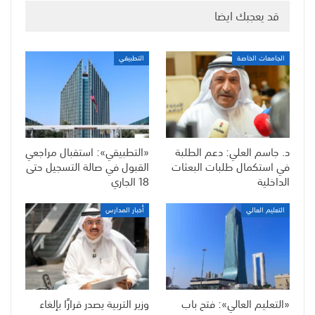
قد يعجبك ايضا
الجامعات الخاصة
التطبيقي
د. جاسم العلي: دعم الطلبة
«التطبيقي»: استقبال مراجعي
في استكمال طلبات البعثات
القبول في صالة التسجيل حتى
الداخلية
18 الجاري
التعليم العالي
أخبار المدارس
«التعليم العالي»: فتح باب
وزير التربية يصدر قرارًا بإلغاء