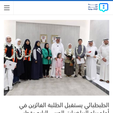
الطبطبائي يستقبل الطلبة الفائزين في
أولمبياد الرياضيات العربي الرابع بقطر