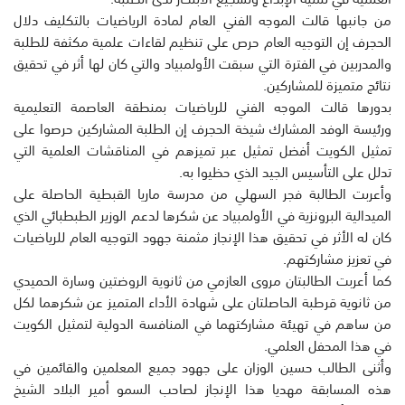
من جانبها قالت الموجه الفني العام لمادة الرياضيات بالتكليف دلال
الحجرف إن التوجيه العام حرص على تنظيم لقاءات علمية مكثفة للطلبة
والمدربين في الفترة التي سبقت الأولمبياد والتي كان لها أثر في تحقيق
نتائج متميزة للمشاركين.
بدورها قالت الموجه الفني للرياضيات بمنطقة العاصمة التعليمية
ورئيسة الوفد المشارك شيخة الحجرف إن الطلبة المشاركين حرصوا على
تمثيل الكويت أفضل تمثيل عبر تميزهم في المناقشات العلمية التي
تدلل على التأسيس الجيد الذي حظيوا به.
وأعربت الطالبة فجر السهلي من مدرسة ماريا القبطية الحاصلة على
الميدالية البرونزية في الأولمبياد عن شكرها لدعم الوزير الطبطبائي الذي
كان له الأثر في تحقيق هذا الإنجاز مثمنة جهود التوجيه العام للرياضيات
في تعزيز مشاركتهم.
كما أعربت الطالبتان مروى العازمي من ثانوية الروضتين وسارة الحميدي
من ثانوية قرطبة الحاصلتان على شهادة الأداء المتميز عن شكرهما لكل
من ساهم في تهيئة مشاركتهما في المنافسة الدولية لتمثيل الكويت
في هذا المحفل العلمي.
وأثنى الطالب حسين الوزان على جهود جميع المعلمين والقائمين في
هذه المسابقة مهديا هذا الإنجاز لصاحب السمو أمير البلاد الشيخ