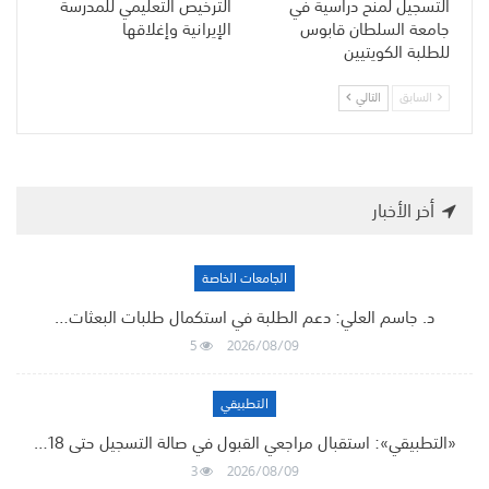
التسجيل لمنح دراسية في
الترخيص التعليمي للمدرسة
جامعة السلطان قابوس
الإيرانية وإغلاقها
للطلبة الكويتيين
السابق
التالي
أخر الأخبار
الجامعات الخاصة
د. جاسم العلي: دعم الطلبة في استكمال طلبات البعثات…
5
2026/08/09
التطبيقي
«التطبيقي»: استقبال مراجعي القبول في صالة التسجيل حتى 18…
3
2026/08/09