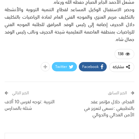
مشعل الأحمد الجابر الصباح حفظه الله ورعاه.
وحضر الاستقبال الوكيل المساعد لقطاع التنمية التربوية والأنشطة
بالتكليف مريم العنزي والموجه الفني العام لمادة الرياضيات بالتكليف
دلال الحجرف إضافة إلى رئيس الوفد المرافق للطلبة الموجه الفني
للرياضيات بمنطقة العاصمة التعليمية شيخة الحجرف ونائب رئيس الوفد
جمال شاه.
138
Twitter
Facebook
مشاركة
الخبر السابق
الخبر التالي
الفجام، خلال مؤتمر عقد
التربية :توجه لغرس 10 آلاف
بالتطبيقي :نسعى لتعزيز في
شتلة بالمدارس
الأمن الغذائي والدوائي