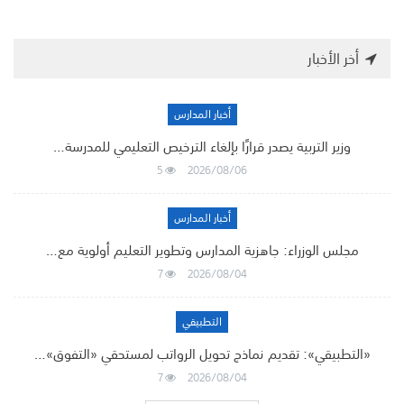
أخر الأخبار
أخبار المدارس
وزير التربية يصدر قرارًا بإلغاء الترخيص التعليمي للمدرسة…
5
2026/08/06
أخبار المدارس
مجلس الوزراء: جاهزية المدارس وتطوير التعليم أولوية مع…
7
2026/08/04
التطبيقي
«التطبيقي»: تقديم نماذج تحويل الرواتب لمستحقي «التفوق»…
7
2026/08/04