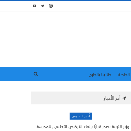
الخاصة
طلابنا بالخارج
أخر الأخبار
أخبار المدارس
وزير التربية يصدر قرارًا بإلغاء الترخيص التعليمي للمدرسة…