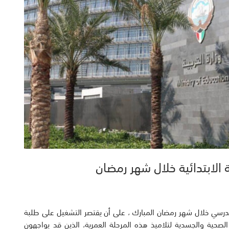
الابتدائية خلال شهر رمضان
رسي خلال شهر رمضان المبارك ، على أن يقتصر التشغيل على طلبة
 الصحية والجسدية لتلاميذ هذه المرحلة العمرية، الذين قد يواجهون