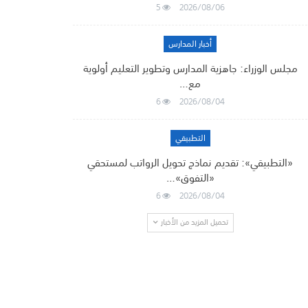
5
2026/08/06
أخبار المدارس
مجلس الوزراء: جاهزية المدارس وتطوير التعليم أولوية
مع…
6
2026/08/04
التطبيقي
«التطبيقي»: تقديم نماذج تحويل الرواتب لمستحقي
«التفوق»…
6
2026/08/04
تحميل المزيد من الأخبار