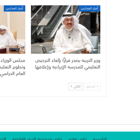
أخبار المدارس
أخبار المدارس
وزير التربية يصدر قرارًا بإلغاء الترخيص
مجلس الوزراء:
التعليمي للمدرسة الإيرانية وإغلاقها
وتطوير التعلي
العام الدراسي 
السابق
التالي
الرئيسية
خاص تعليم
خاص مجموعة الجري القابضة
الترب