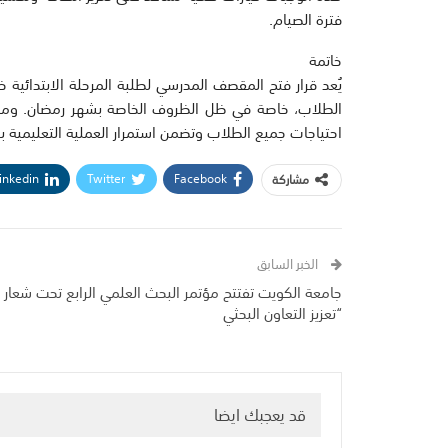
فترة الصيام.
خاتمة
يُعد قرار فتح المقصف المدرسي لطلبة المرحلة الابتدائية
الطلاب، خاصة في ظل الظروف الخاصة بشهر رمضان. ومن خلا
احتياجات جميع الطلاب وتضمن استمرار العملية التعليمية 
inkedin
Twitter
Facebook
مشاركة
الخبر السابق
جامعة الكويت تفتتح مؤتمر البحث العلمي الرابع تحت شعار
“تعزيز التعاون البحثي
قد يعجبك ايضا