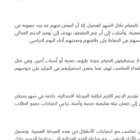
 بالصيام خلال الشهر الفضيل، إلا أن البعض منهم قد يجد صعوبة في
ة. وأشارت إلى أن فتح المقصف يهدف إلى توفير الدعم الغذائي
 تسهم في الحفاظ على طاقتهم وصحتهم أثناء اليوم الدراسي.
 لا يستطيعون الصيام نتيجة ظروف صحية أو أسباب أخرى. وفي مثل
الغذاء المناسب لهم، مما يضمن استمرارهم في التركيز على دروسهم
تقديم الدعم اللازم لطلبة المرحلة الابتدائية، خاصة في شهر رمضان
ار إلى ضمان بيئة تعليمية صحية وآمنة، تراعي احتياجات جميع الطلاب
تتناسب مع احتياجات الأطفال في هذه المرحلة العمرية. وتشمل
لأداء الدراسي، مع مراعاة القيم الغذائية التي يحتاجها الجسم خلال