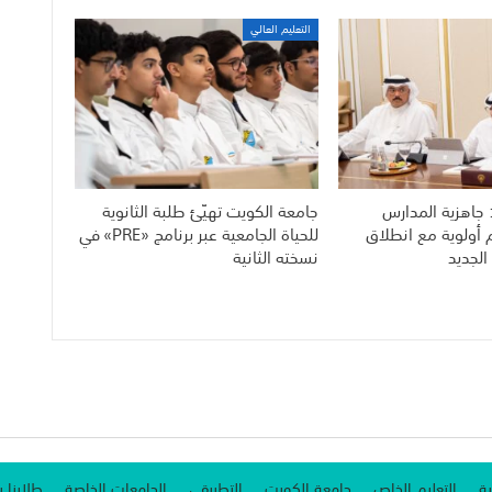
التعليم العالي
 جاهزية المدارس
جامعة الكويت تهيّئ طلبة الثانوية
م أولوية مع انطلاق
للحياة الجامعية عبر برنامج «PRE» في
الجديد
نسخته الثانية
ية
التعليم الخاص
جامعة الكويت
التطبيقي
الجامعات الخاصة
طلابنا ب