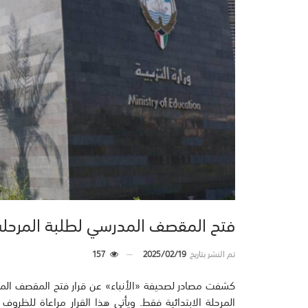
فتح المقصف المدرسي لطلبة المرحلة 
تم النشر بتاريخ
2025/02/19
157
كشفت مصادر لصحيفة «الأنباء» عن قرار فتح المقصف المد
المرحلة الابتدائية فقط. ويأتي هذا القرار مراعاة للظروف