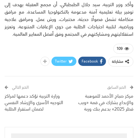
وأكد وزير التربية، سيد جلال الطبطبائي، أن مجمع العقيلة يهدف إلى
توفير بيئة تعليمية آمنة مدعومة بالتكنولوجيا المساعدة، مع مرافق
متكاملة تشمل فصولًا حديثة، مختبرات، ورش عمل، ومرافق علاجية
ورياضية، لتلبية احتياجات الطلبة من ذوي الإعاقات المتنوعة، وتعزيز
استقلاليتهم ومشاركتهم في المجتمع وفق أفضل المعايير العالمية.
109
Twitter
Facebook
مشاركة
الخبر السابق
الخبر التالي
مركز صباح الأحمد للموهبة
وزارة التربية تؤكد دعمها لمراكز
والإبداع يشارك في قمة «ويب
التوجيه الأسري والإرشاد النفسي
قطر 2025» بدعم بنك وربة
لضمان استقرار الطلبة