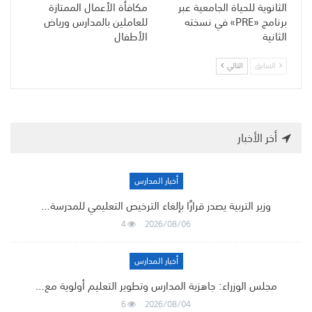
الثانوية للحياة الجامعية عبر
مكافأة الأعمال الممتازة
برنامج «PRE» في نسخته
للعاملين بالمدارس ورياض
الثانية
الأطفال
السابق
التالي
أخر الأخبار
أخبار المدارس
وزير التربية يصدر قرارًا بإلغاء الترخيص التعليمي للمدرسة…
4
2026/08/06
أخبار المدارس
مجلس الوزراء: جاهزية المدارس وتطوير التعليم أولوية مع…
6
2026/08/04