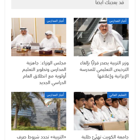
قد يعجبك ايضا
أخبار المدارس
أخبار المدارس
وزير التربية يصدر قرارًا بإلغاء
مجلس الوزراء: جاهزية
الترخيص التعليمي للمدرسة
المدارس وتطوير التعليم
الإيرانية وإغلاقها
أولوية مع انطلاق العام
الدراسي الجديد
التعليم العالي
أخبار المدارس
جامعة الكويت تهيّئ طلبة
«التربية» تحدد شروط صرف