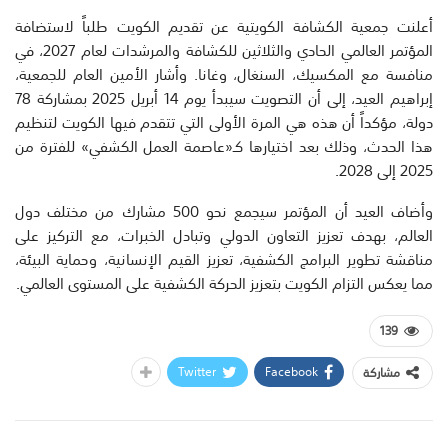
أعلنت جمعية الكشافة الكويتية عن تقديم الكويت طلباً لاستضافة
المؤتمر العالمي الحادي والثلاثين للكشافة والمرشدات لعام 2027، في
منافسة مع المكسيك، السنغال، وغانا. وأشار الأمين العام للجمعية،
إبراهيم العيد، إلى أن التصويت سيبدأ يوم 14 أبريل 2025 بمشاركة 78
دولة، مؤكداً أن هذه هي المرة الأولى التي تتقدم فيها الكويت لتنظيم
هذا الحدث، وذلك بعد اختيارها كـ«عاصمة العمل الكشفي» للفترة من
2025 إلى 2028.
وأضاف العيد أن المؤتمر سيجمع نحو 500 مشارك من مختلف دول
العالم، بهدف تعزيز التعاون الدولي وتبادل الخبرات، مع التركيز على
مناقشة تطوير البرامج الكشفية، تعزيز القيم الإنسانية، وحماية البيئة،
مما يعكس التزام الكويت بتعزيز الحركة الكشفية على المستوى العالمي.
139
Twitter
Facebook
مشاركة