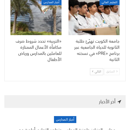
التعليم العالي
أخبار المدارس
جامعة الكويت تهيّئ طلبة
«التربية» تحدد شروط صرف
الثانوية للحياة الجامعية عبر
مكافأة الأعمال الممتازة
برنامج «PRE» في نسخته
للعاملين بالمدارس ورياض
الثانية
الأطفال
السابق
التالي
أخر الأخبار
أخبار المدارس
مجلس الوزراء: جاهزية المدارس وتطوير التعليم أولوية مع…