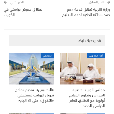
الخبر السابق
الخبر التالي
وزارة التربية تطلق خدمة «مع
انطلاق معرض دراستي في
حمد Chat» الذكية لدعم التعليم
الكويت
قد يعجبك ايضا
أخبار المدارس
التطبيقي
مجلس الوزراء: جاهزية
«التطبيقي»: تقديم نماذج
المدارس وتطوير التعليم
تحويل الرواتب لمستحقي
أولوية مع انطلاق العام
«التفوق» حتى 31 الجاري
الدراسي الجديد