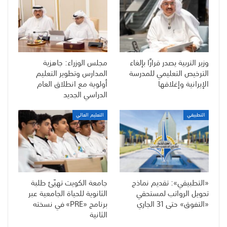
وزير التربية يصدر قرارًا بإلغاء
مجلس الوزراء: جاهزية
الترخيص التعليمي للمدرسة
المدارس وتطوير التعليم
الإيرانية وإغلاقها
أولوية مع انطلاق العام
الدراسي الجديد
التطبيقي
التعليم العالي
«التطبيقي»: تقديم نماذج
جامعة الكويت تهيّئ طلبة
تحويل الرواتب لمستحقي
الثانوية للحياة الجامعية عبر
«التفوق» حتى 31 الجاري
برنامج «PRE» في نسخته
الثانية