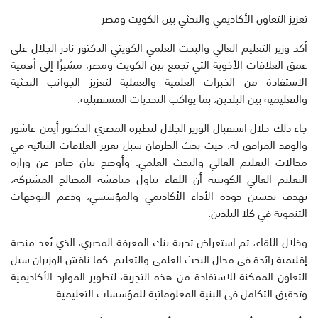
تعزيز التعاون الأكاديمي والبحثي بين الكويت ومصر
أكد وزير التعليم العالي والبحث العلمي الكويتي الدكتور نادر الجلال على
عمق العلاقات الأخوية التي تجمع بين الكويت ومصر، مشيرًا إلى أهمية
الاستفادة من الخبرات العلمية والعملية لتعزيز الجوانب البحثية
والتعليمية بين البلدين، بما يواكب التحديات المستقبلية.
جاء ذلك خلال استقبال الوزير الجلال لنظيره المصري الدكتور أيمن عاشور
والوفد المرافق له، حيث بحث الطرفان سبل تعزيز العلاقات الثنائية في
مجالات التعليم العالي والبحث العلمي. وأوضح بيان صادر عن وزارة
التعليم العالي الكويتية أن اللقاء تناول مناقشة المصالح المشتركة،
بهدف تحسين جودة الأداء الأكاديمي والمؤسسي، ودعم التوجهات
التنموية في كلا البلدين.
وخلال اللقاء، تم استعراض تجربة بنك المعرفة المصري، الذي يُعد منصة
إقليمية رائدة في مجال البحث العلمي والتعليم. كما ناقش الوزيران سبل
التعاون الممكنة للاستفادة من هذه التجربة، لتطوير الموارد الأكاديمية
وتحقيق التكامل في البنية المعلوماتية للمؤسسات التعليمية.