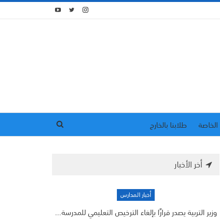
الخاصة
طلابنا بالخارج
أخر الأخبار
أخبار المدارس
وزير التربية يصدر قرارًا بإلغاء الترخيص التعليمي للمدرسة…