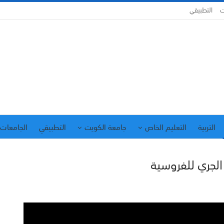
ت
التطبيقي
التربية
التعليم الخاص
جامعة الكويت
التطبيقي
الجامعات 
الجري للفروسية