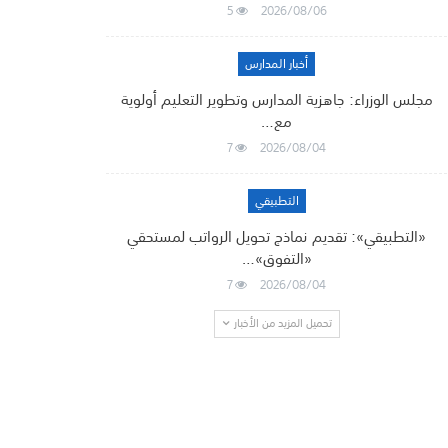
5
2026/08/06
أخبار المدارس
مجلس الوزراء: جاهزية المدارس وتطوير التعليم أولوية
مع…
7
2026/08/04
التطبيقي
«التطبيقي»: تقديم نماذج تحويل الرواتب لمستحقي
«التفوق»…
7
2026/08/04
تحميل المزيد من الأخبار