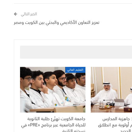
الخبر التالي
تعزيز التعاون الأكاديمي والبحثي بين الكويت ومصر
التعليم العالي
 جاهزية المدارس
جامعة الكويت تهيّئ طلبة الثانوية
م أولوية مع انطلاق
للحياة الجامعية عبر برنامج «PRE» في
الجديد
نسخته الثانية