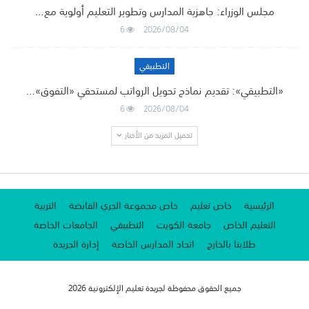
مجلس الوزراء: جاهزية المدارس وتطوير التعليم أولوية مع…
6
2026/08/04
التطبيقي
«التطبيقي»: تقديم نماذج تحويل الرواتب لمستحقي «التفوق»…
6
2026/08/04
تحميل المزيد من الأخبار
الرئيسية
خاص تعليم
خاص مجموعة الجري القابضة
التربية
التعليم الخاص
جامعة الكويت
التطبيقي
الجامعات الخاصة
طلابنا بالخارج
اتحاد المدارس الخاصة
إدارة الجريدة
جميع الحقوق محفوظة لجريدة تعليم الإلكترونية 2026