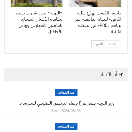
جامعة الكويت تهيّئ طلبة
«التربية» تحدد شروط صرف
الثانوية للحياة الجامعية عبر
مكافأة الأعمال الممتازة
برنامج «PRE» في نسخته
للعاملين بالمدارس ورياض
الثانية
الأطفال
السابق
التالي
أخر الأخبار
أخبار المدارس
وزير التربية يصدر قرارًا بإلغاء الترخيص التعليمي للمدرسة…
5
2026/08/06
أخبار المدارس