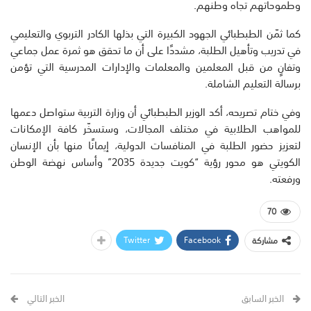
وطموحاتهم تجاه وطنهم.
كما ثمّن الطبطبائي الجهود الكبيرة التي بذلها الكادر التربوي والتعليمي
في تدريب وتأهيل الطلبة، مشددًا على أن ما تحقق هو ثمرة عمل جماعي
وتفانٍ من قبل المعلمين والمعلمات والإدارات المدرسية التي تؤمن
برسالة التعليم الشاملة.
وفي ختام تصريحه، أكد الوزير الطبطبائي أن وزارة التربية ستواصل دعمها
للمواهب الطلابية في مختلف المجالات، وستسخّر كافة الإمكانات
لتعزيز حضور الطلبة في المنافسات الدولية، إيمانًا منها بأن الإنسان
الكويتي هو محور رؤية “كويت جديدة 2035” وأساس نهضة الوطن
ورفعته.
70
Twitter
Facebook
مشاركة
الخبر السابق
الخبر التالي