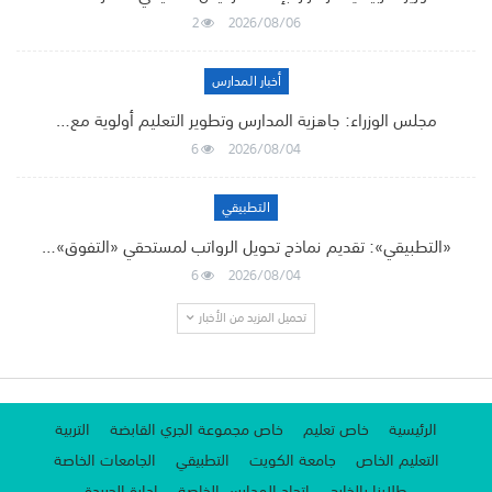
2
2026/08/06
أخبار المدارس
مجلس الوزراء: جاهزية المدارس وتطوير التعليم أولوية مع…
6
2026/08/04
التطبيقي
«التطبيقي»: تقديم نماذج تحويل الرواتب لمستحقي «التفوق»…
6
2026/08/04
تحميل المزيد من الأخبار
الرئيسية
خاص تعليم
خاص مجموعة الجري القابضة
التربية
التعليم الخاص
جامعة الكويت
التطبيقي
الجامعات الخاصة
طلابنا بالخارج
اتحاد المدارس الخاصة
إدارة الجريدة