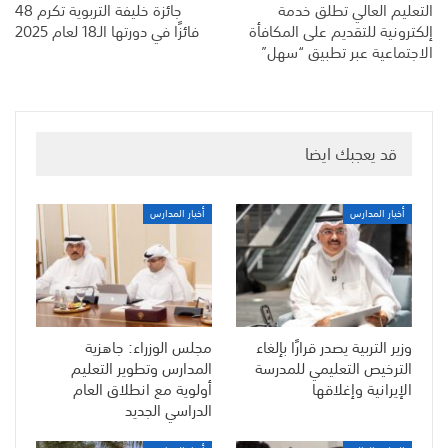
التعليم العالي تطلق خدمة
جائزة خليفة التربوية تكرم 48
إلكترونية للتقديم على المكافأة
فائزًا في دورتها الـ18 لعام 2025
الاجتماعية عبر تطبيق “سهل”
قد يعجبك ايضا
أخبار المدارس
أخبار المدارس
وزير التربية يصدر قرارًا بإلغاء
مجلس الوزراء: جاهزية
الترخيص التعليمي للمدرسة
المدارس وتطوير التعليم
الإيرانية وإغلاقها
أولوية مع انطلاق العام
الدراسي الجديد