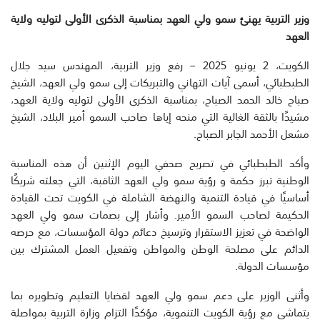
وزير التربية يهنئ سمو ولي العهد بمناسبة الذكرى الأولى لتوليه ولاية
العهد
الكويت، 2 يونيو 2025 – رفع وزير التربية، المهندس سيد جلال
الطبطبائي، أسمى آيات التهاني والتبريكات إلى سمو ولي العهد، الشيخ
صباح خالد الحمد الصباح، بمناسبة الذكرى الأولى لتوليه ولاية العهد،
مشيدًا بالثقة الغالية التي منحه إياها صاحب السمو أمير البلاد، الشيخ
مشعل الأحمد الجابر الصباح.
وأكد الطبطبائي في تصريح صحفي اليوم الإثنين أن هذه المناسبة
الوطنية تبرز حكمة و رؤية سمو ولي العهد الثاقبة، التي جعلته شريكًا
أساسيًا في قيادة التنمية والنهضة الشاملة في الكويت تحت القيادة
الحكيمة لصاحب السمو الأمير. وأشار إلى بصمات سمو ولي العهد
الواضحة في تعزيز الاستقرار وترسيخ دعائم دولة المؤسسات، مع حرصه
الدائم على مصلحة الوطن والمواطن وتفعيل العمل المشترك بين
مؤسسات الدولة.
وأثنى الوزير على دعم سمو ولي العهد لقضايا التعليم وتطويره بما
يتماشى مع رؤية الكويت التنموية، مؤكدًا التزام وزارة التربية بمواصلة