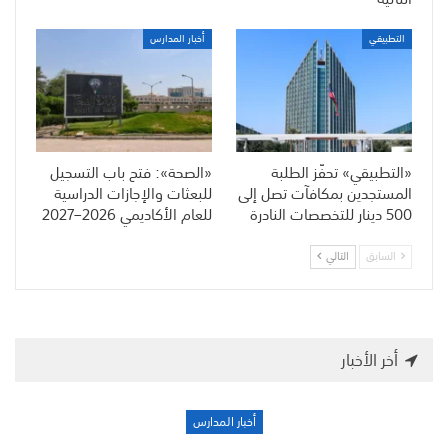
التطبيقي
أخبار المدارس
«التطبيقي» تحفّز الطلبة
«الصحة»: فتح باب التسجيل
المستجدين بمكافآت تصل إلى
للبعثات والإجازات الدراسية
500 دينار للتخصصات النادرة
للعام الأكاديمي 2026–2027
السابق
التالي
أخر الأخبار
أخبار المدارس