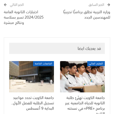
الخبر السابق
الخبر التالي
وزارة التربية تطلق برنامجًا تدريبيًا
اختبارات الثانوية العامة
للمهندسين الجدد
2024/2025 تسير بسلاسة
ونتائج مبشرة
قد يعجبك ايضا
التعليم العالي
الجامعات الخاصة
جامعة الكويت تهيّئ طلبة
جامعة الكويت تحدد مواعيد
الثانوية للحياة الجامعية عبر
تسجيل الطلبة للفصل الأول..
برنامج «PRE» في نسخته
البداية 9 أغسطس
الثانية