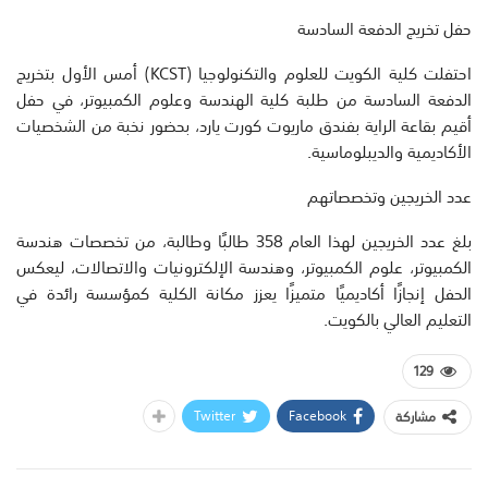
حفل تخريج الدفعة السادسة
احتفلت كلية الكويت للعلوم والتكنولوجيا (KCST) أمس الأول بتخريج
الدفعة السادسة من طلبة كلية الهندسة وعلوم الكمبيوتر، في حفل
أقيم بقاعة الراية بفندق ماريوت كورت يارد، بحضور نخبة من الشخصيات
الأكاديمية والديبلوماسية.
عدد الخريجين وتخصصاتهم
بلغ عدد الخريجين لهذا العام 358 طالبًا وطالبة، من تخصصات هندسة
الكمبيوتر، علوم الكمبيوتر، وهندسة الإلكترونيات والاتصالات، ليعكس
الحفل إنجازًا أكاديميًا متميزًا يعزز مكانة الكلية كمؤسسة رائدة في
التعليم العالي بالكويت.
129
Twitter
Facebook
مشاركة