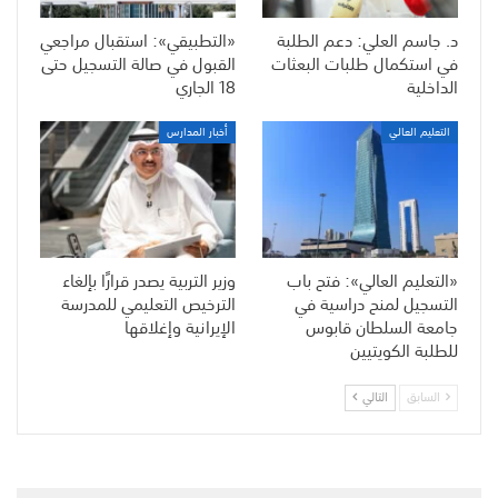
د. جاسم العلي: دعم الطلبة
«التطبيقي»: استقبال مراجعي
في استكمال طلبات البعثات
القبول في صالة التسجيل حتى
الداخلية
18 الجاري
التعليم العالي
أخبار المدارس
«التعليم العالي»: فتح باب
وزير التربية يصدر قرارًا بإلغاء
التسجيل لمنح دراسية في
الترخيص التعليمي للمدرسة
جامعة السلطان قابوس
الإيرانية وإغلاقها
للطلبة الكويتيين
السابق
التالي