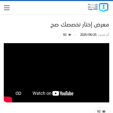
معرض إختار تخصصك صح
أخر تحديث
2025/06/25
92
92