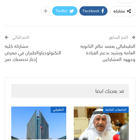
Twitter
Facebook
مشاركة
الخبر السابق
الخبر التالي
الطبطبائي يعتمد نتائج الثانوية
مشاركة كلية
العامة ويشيد بدعم القيادة
التكنولوجياوالطيران في معرض
وجهود المشاركين
إختار تخصصك صح
قد يعجبك ايضا
الجامعات الخاصة
التطبيقي