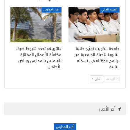
التعليم العالي
أخبار المدارس
جامعة الكويت تهيّئ طلبة
«التربية» تحدد شروط صرف
الثانوية للحياة الجامعية عبر
مكافأة الأعمال الممتازة
برنامج «PRE» في نسخته
للعاملين بالمدارس ورياض
الثانية
الأطفال
السابق
التالي
أخر الأخبار
أخبار المدارس