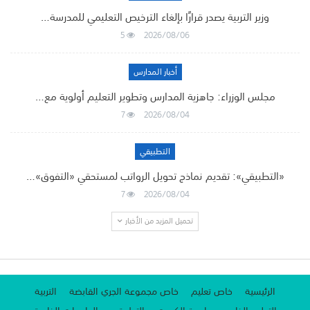
وزير التربية يصدر قرارًا بإلغاء الترخيص التعليمي للمدرسة…
5
2026/08/06
أخبار المدارس
مجلس الوزراء: جاهزية المدارس وتطوير التعليم أولوية مع…
7
2026/08/04
التطبيقي
«التطبيقي»: تقديم نماذج تحويل الرواتب لمستحقي «التفوق»…
7
2026/08/04
تحميل المزيد من الأخبار
الرئيسية
خاص تعليم
خاص مجموعة الجري القابضة
التربية