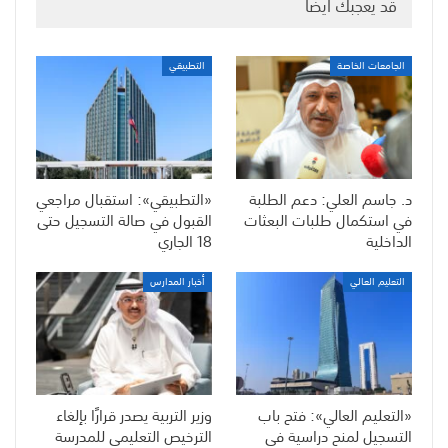
قد يعجبك ايضا
الجامعات الخاصة
التطبيقي
د. جاسم العلي: دعم الطلبة
«التطبيقي»: استقبال مراجعي
في استكمال طلبات البعثات
القبول في صالة التسجيل حتى
الداخلية
18 الجاري
التعليم العالي
أخبار المدارس
«التعليم العالي»: فتح باب
وزير التربية يصدر قرارًا بإلغاء
التسجيل لمنح دراسية في
الترخيص التعليمي للمدرسة