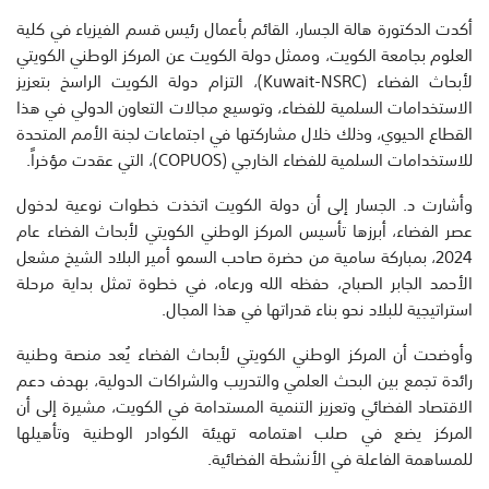
أكدت الدكتورة هالة الجسار، القائم بأعمال رئيس قسم الفيزياء في كلية
العلوم بجامعة الكويت، وممثل دولة الكويت عن المركز الوطني الكويتي
لأبحاث الفضاء (Kuwait-NSRC)، التزام دولة الكويت الراسخ بتعزيز
الاستخدامات السلمية للفضاء، وتوسيع مجالات التعاون الدولي في هذا
القطاع الحيوي، وذلك خلال مشاركتها في اجتماعات لجنة الأمم المتحدة
للاستخدامات السلمية للفضاء الخارجي (COPUOS)، التي عقدت مؤخراً.
وأشارت د. الجسار إلى أن دولة الكويت اتخذت خطوات نوعية لدخول
عصر الفضاء، أبرزها تأسيس المركز الوطني الكويتي لأبحاث الفضاء عام
2024، بمباركة سامية من حضرة صاحب السمو أمير البلاد الشيخ مشعل
الأحمد الجابر الصباح، حفظه الله ورعاه، في خطوة تمثل بداية مرحلة
استراتيجية للبلاد نحو بناء قدراتها في هذا المجال.
وأوضحت أن المركز الوطني الكويتي لأبحاث الفضاء يُعد منصة وطنية
رائدة تجمع بين البحث العلمي والتدريب والشراكات الدولية، بهدف دعم
الاقتصاد الفضائي وتعزيز التنمية المستدامة في الكويت، مشيرة إلى أن
المركز يضع في صلب اهتمامه تهيئة الكوادر الوطنية وتأهيلها
للمساهمة الفاعلة في الأنشطة الفضائية.