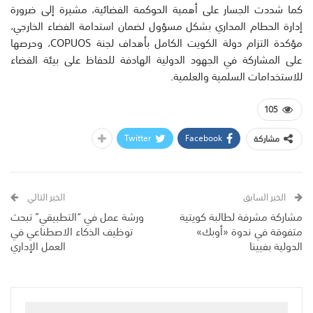
كما شددت الجسار على أهمية الحوكمة الفضائية، مشيرة إلى ضرورة
إدارة الحطام المداري بشكل مسؤول لضمان استدامة الفضاء الخارجي،
مؤكدة التزام دولة الكويت الكامل بأهداف لجنة COPUOS، وحرصها
على المشاركة في الجهود الدولية الهادفة للحفاظ على بيئة الفضاء
للاستخدامات السلمية والعلمية.
105
Twitter
Facebook
مشاركة
الخبر السابق
الخبر التالي
مشاركة مشرفة لطالبة كويتية
ورشة عمل في “التطبيقي” تبحث
متفوقة في ندوة «أوبك»
توظيف الذكاء الاصطناعي في
الدولية بفيينا
العمل الإداري