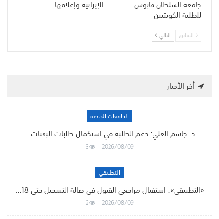
جامعة السلطان قابوس
الإيرانية وإغلاقها
للطلبة الكويتيين
السابق
التالي
أخر الأخبار
الجامعات الخاصة
د. جاسم العلي: دعم الطلبة في استكمال طلبات البعثات…
3
2026/08/09
التطبيقي
«التطبيقي»: استقبال مراجعي القبول في صالة التسجيل حتى 18…
2
2026/08/09