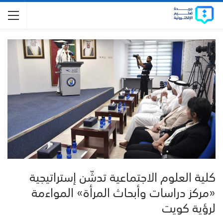
كلية العلوم الاجتماعية تدشّن إستراتيجية
«مركز دراسات وأبحاث المرأة» المواءمة
لرؤية كويت