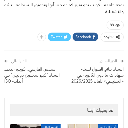
توجه جامعة الكويت نحو تعزيز كفاءة منشآتها وتحقيق الاستدامة البيئية
والتشغيلية.
88
Twitter
Facebook
مشاركة
الخبر السابق
الخبر التالي
اعتماد نتائج القبول لحملة
سندس الفارسي.. كويتية تحصد
شهادات ما دون الثانوية في
اعتماد “كبير مدققين دوليين” في
«التطبيقي» للعام 2026/2025
أنظمة ISO
قد يعجبك ايضا
أخبار المدارس
التعليم العالي