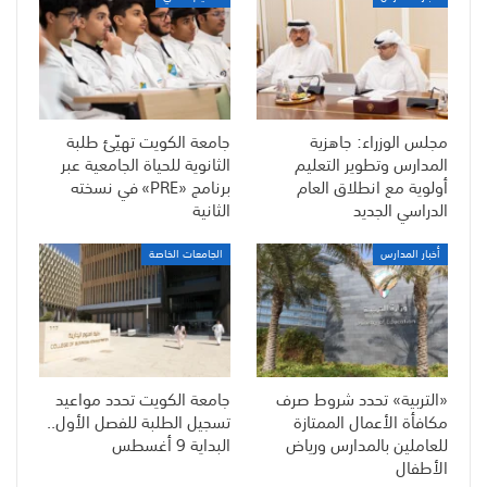
مجلس الوزراء: جاهزية
جامعة الكويت تهيّئ طلبة
المدارس وتطوير التعليم
الثانوية للحياة الجامعية عبر
أولوية مع انطلاق العام
برنامج «PRE» في نسخته
الدراسي الجديد
الثانية
أخبار المدارس
الجامعات الخاصة
«التربية» تحدد شروط صرف
جامعة الكويت تحدد مواعيد
مكافأة الأعمال الممتازة
تسجيل الطلبة للفصل الأول..
للعاملين بالمدارس ورياض
البداية 9 أغسطس
الأطفال