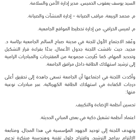
السيد يوسف يعقوب الخميس، مدير إدارة الأمن والسلامة.
م. محمد الربيعة، مراقب الصيانة – إدارة المنشآت والصيانة.
م. لميس الخرافي، من إدارة تخطيط المواقع الجامعية.
وعُقد الاجتماع الأول للجنة في مدينة صباح السالم الجامعية برئاسة د.
مجيد، حيث ناقشت اللجنة جدول الأعمال، بدءًا بقراءة قرار التشكيل
وتحديد المهام، كما طُرحت مجموعة من المقترحات والمبادرات الرامية
إلى ترشيد استهلاك الطاقة داخل مرافق الجامعة.
وأكدت اللجنة في اجتماعها أن الجامعة تسعى جاهدة إلى تحقيق أعلى
درجات الكفاءة في استهلاك الطاقة الكهربائية، عبر مبادرات نوعية
منها:
تحسين أنظمة الإضاءة والتكييف.
اعتماد أنظمة تشغيل ذكية في بعض المباني الحديثة.
وتهدف اللجنة إلى توحيد الجهود المؤسسية في هذا المجال، ومتابعة
الالتزام ببرامج الترشيد، واقتراح حلول تقنية وهندسية مبتكرة تدعم