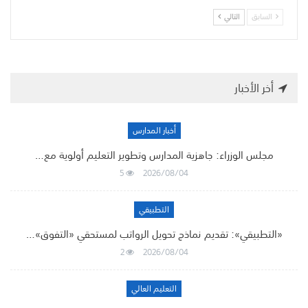
السابق
التالي
أخر الأخبار
أخبار المدارس
مجلس الوزراء: جاهزية المدارس وتطوير التعليم أولوية مع…
5
2026/08/04
التطبيقي
«التطبيقي»: تقديم نماذج تحويل الرواتب لمستحقي «التفوق»…
2
2026/08/04
التعليم العالي