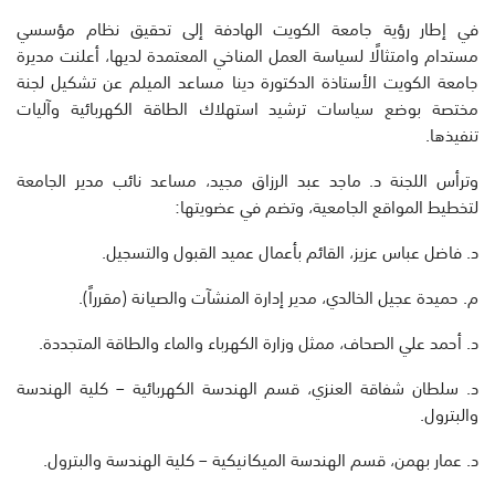
في إطار رؤية جامعة الكويت الهادفة إلى تحقيق نظام مؤسسي
مستدام وامتثالًا لسياسة العمل المناخي المعتمدة لديها، أعلنت مديرة
جامعة الكويت الأستاذة الدكتورة دينا مساعد الميلم عن تشكيل لجنة
مختصة بوضع سياسات ترشيد استهلاك الطاقة الكهربائية وآليات
تنفيذها.
وترأس اللجنة د. ماجد عبد الرزاق مجيد، مساعد نائب مدير الجامعة
لتخطيط المواقع الجامعية، وتضم في عضويتها:
د. فاضل عباس عزيز، القائم بأعمال عميد القبول والتسجيل.
م. حميدة عجيل الخالدي، مدير إدارة المنشآت والصيانة (مقرراً).
د. أحمد علي الصحاف، ممثل وزارة الكهرباء والماء والطاقة المتجددة.
د. سلطان شفاقة العنزي، قسم الهندسة الكهربائية – كلية الهندسة
والبترول.
د. عمار بهمن، قسم الهندسة الميكانيكية – كلية الهندسة والبترول.