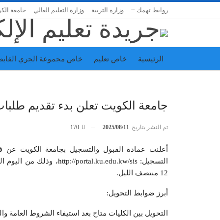
روابط تهمك ::
وزارة التربية
وزارة التعليم العالي
جامعة الك
الرئيسية
خاص تعليم
خاص مجموعة الجري القابض
اتحاد المدارس الخاصة
إدارة الجريدة
جامعة الكويت تعلن بدء تقديم طلبات ا
تم النشر بتاريخ
2025/08/11
170
أعلنت عمادة القبول والتسجيل بجامعة الكويت عن فتح
12 منتصف الليل.
أبرز ضوابط التحويل:
التحويل بين الكليات متاح بعد استيفاء الشروط العامة وا