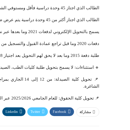
الطالب الذي اجتاز 45 وحدة دراسية فأقل ومستوفي الشروط، يتم تحويله مباشرة.
الطالب الذي اجتاز أكثر من 45 وحدة دراسية يتم عرض طلبه على لجنة الشؤون الطلابية.
يسمح بالتحويل الإلكتروني لدفعات 2021 وما بعدها عبر نظام معلومات الطالب.
دفعات 2020 وما قبل تراجع عمادة القبول والتسجيل من 12 إلى 14 الجاري خلال الدوام الرسمي.
طلبة دفعة 2015 وما بعد لا يحق لهم التحويل بعد اجتياز 78 وحدة دراسية.
🔹 استثناءات: لا يسمح بتحويل طلبة كليات الطب، الصيدل
📌 تحويل كلية الصي
الشاغرة.
📌 تحويل كلية الحقوق: للعام الجامعي 2025/2026 عبر الموقع الإلكتروني بنفس فترة التقديم.
Linkedin
Twitter
Facebook
مشاركة