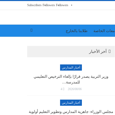
Subscribers
Followers
Followers
معات الخاصة
طلابنا بالخارج
أخر الأخبار
أخبار المدارس
وزير التربية يصدر قرارًا بإلغاء الترخيص التعليمي
للمدرسة…
4
2026/08/06
أخبار المدارس
مجلس الوزراء: جاهزية المدارس وتطوير التعليم أولوية