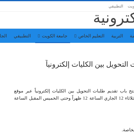
ويت
التطبيقي
ة
التربية
التعليم الخاص
جامعة الكويت
التطبيقي
الجا
لتحويل بين الكليات إلكترونياً
 باب تقديم طلبات التحويل بين الكليات إلكترونياً عبر موقع
التسجيل: http://portal.ku.edu.kw/sis، وذلك من اليوم الثلاثاء 12 الجاري الساعة 12 ظهراً وحتى الخميس المقبل الساعة
لخاصة.