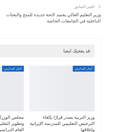
الخبر السابق
وزير التعليم العالي يعتمد لائحة جديدة للمنح والبعثات
الداخلية في الجامعات الخاصة
قد يعجبك ايضا
أخبار المدارس
أخبار المدارس
وزير التربية يصدر قرارًا بإلغاء
مجلس الوزراء
الترخيص التعليمي للمدرسة الإيرانية
وتطوير التعليم
وإغلاقها
العام الدراسي