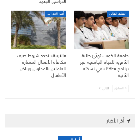
الدراسي الجديد
التعليم العالي
أخبار المدارس
جامعة الكويت تهيّئ طلبة
«التربية» تحدد شروط صرف
الثانوية للحياة الجامعية عبر
مكافأة الأعمال الممتازة
برنامج «PRE» في نسخته
للعاملين بالمدارس ورياض
الثانية
الأطفال
السابق
التالي
أخر الأخبار