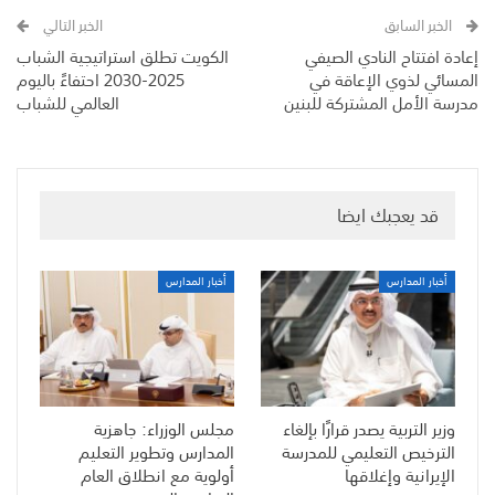
الخبر السابق
الخبر التالي
إعادة افتتاح النادي الصيفي
الكويت تطلق استراتيجية الشباب
المسائي لذوي الإعاقة في
2025-2030 احتفاءً باليوم
مدرسة الأمل المشتركة للبنين
العالمي للشباب
قد يعجبك ايضا
أخبار المدارس
أخبار المدارس
وزير التربية يصدر قرارًا بإلغاء
مجلس الوزراء: جاهزية
الترخيص التعليمي للمدرسة
المدارس وتطوير التعليم
الإيرانية وإغلاقها
أولوية مع انطلاق العام