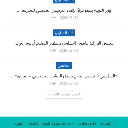
أخبار المدارس
وزير التربية يصدر قرارًا بإلغاء الترخيص التعليمي للمدرسة…
4
2026/08/06
أخبار المدارس
مجلس الوزراء: جاهزية المدارس وتطوير التعليم أولوية مع…
6
2026/08/04
التطبيقي
«التطبيقي»: تقديم نماذج تحويل الرواتب لمستحقي «التفوق»…
6
2026/08/04
تحميل المزيد من الأخبار
الرئيسية
خاص تعليم
خاص مجموعة الجري القابضة
التربية