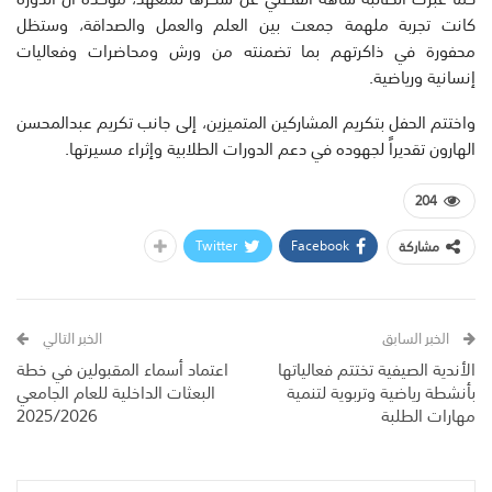
كانت تجربة ملهمة جمعت بين العلم والعمل والصداقة، وستظل
محفورة في ذاكرتهم بما تضمنته من ورش ومحاضرات وفعاليات
إنسانية ورياضية.
واختتم الحفل بتكريم المشاركين المتميزين، إلى جانب تكريم عبدالمحسن
الهارون تقديراً لجهوده في دعم الدورات الطلابية وإثراء مسيرتها.
204
Twitter
Facebook
مشاركة
الخبر السابق
الخبر التالي
الأندية الصيفية تختتم فعالياتها
اعتماد أسماء المقبولين في خطة
بأنشطة رياضية وتربوية لتنمية
البعثات الداخلية للعام الجامعي
مهارات الطلبة
2025/2026