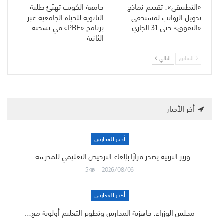
«التطبيقي»: تقديم نماذج
جامعة الكويت تهيّئ طلبة
تحويل الرواتب لمستحقي
الثانوية للحياة الجامعية عبر
«التفوق» حتى 31 الجاري
برنامج «PRE» في نسخته
الثانية
السابق
التالي
أخر الأخبار
أخبار المدارس
وزير التربية يصدر قرارًا بإلغاء الترخيص التعليمي للمدرسة…
5
2026/08/06
أخبار المدارس
مجلس الوزراء: جاهزية المدارس وتطوير التعليم أولوية مع…