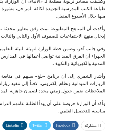
وكشفت مصادر تربوية مطلعة لـ «الأنباء» أن الوزارة، 
طباعة الكتب المدرسية الجديدة لكافة المراحل، مشيرة إلى
منها خلال الأسبوع المقبل.
وأكدت أن المناهج المطبوعة تمت وفق معايير محدثة تراع
إدخال منهج الاجتماعيات للصفوف الأول والثاني والثالث ا
وفي جانب آخر، وضمن خطة الوزارة لتهيئة البيئة التعليم
الجهراء أن الفرق الميدانية تواصل أعمالها في المدارس،
المدنية والكهربائية والتكييف.
وأشار الشمري إلى أن برنامج «بلغ» يسهم في متابعة ا
الملاحظات ضمن جدول زمني محدد لضمان جاهزية المد
وأكد أن الوزارة حريصة على أن يبدأ الطلبة عامهم الدرا
مناسبة للتحصيل العلمي.
Linkedin
Twitter
Facebook
مشاركة