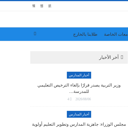
معات الخاصة
طلابنا بالخارج
أخر الأخبار
أخبار المدارس
وزير التربية يصدر قرارًا بإلغاء الترخيص التعليمي
للمدرسة…
4
2026/08/06
أخبار المدارس
مجلس الوزراء: جاهزية المدارس وتطوير التعليم أولوية