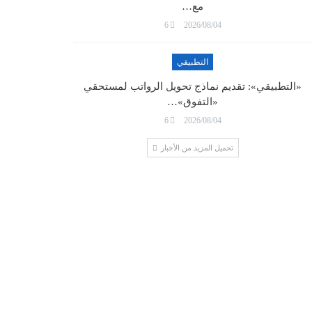
مع…
6
2026/08/04
التطبيقي
«التطبيقي»: تقديم نماذج تحويل الرواتب لمستحقي
«التفوق»…
6
2026/08/04
تحميل المزيد من الأخبار