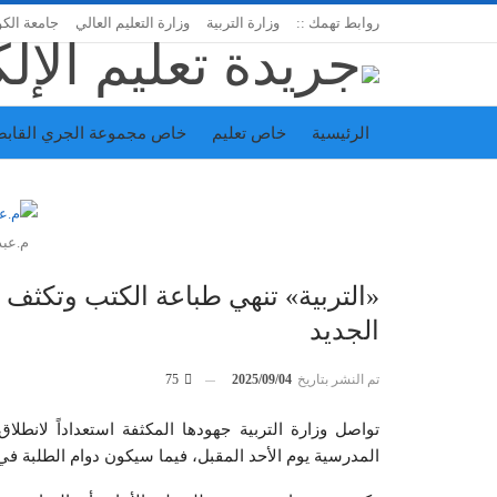
روابط تهمك ::
وزارة التربية
وزارة التعليم العالي
جامعة الك
الرئيسية
خاص تعليم
خاص مجموعة الجري القابض
اتحاد المدارس الخاصة
إدارة الجريدة
م.عبد
«التربية» تنهي طباعة الكتب وتكثف 
الجديد
تم النشر بتاريخ
2025/09/04
75
المدرسية يوم الأحد المقبل، فيما سيكون دوام الطلبة في 