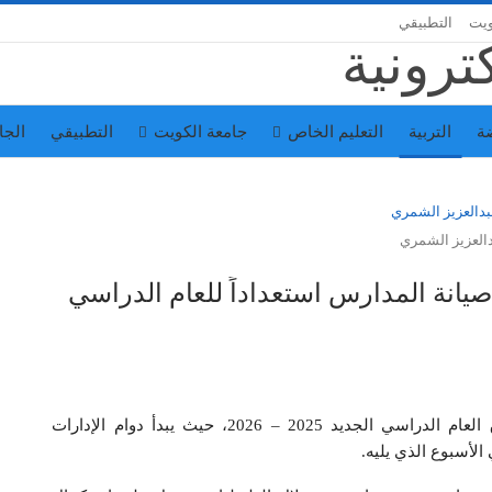
ويت
التطبيقي
ة
التربية
التعليم الخاص
جامعة الكويت
التطبيقي
الجا
العزيز الشمري
صيانة المدارس استعداداً للعام الدراسي
تواصل وزارة التربية جهودها المكثفة استعداداً لانطلاق العام الدراسي الجديد 2025 – 2026، حيث يبدأ دوام الإدارات
الأسبوع الذي يليه.