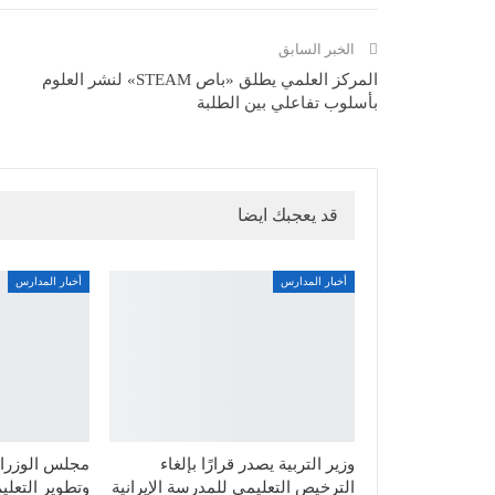
الخبر السابق
المركز العلمي يطلق «باص STEAM» لنشر العلوم
بأسلوب تفاعلي بين الطلبة
قد يعجبك ايضا
أخبار المدارس
أخبار المدارس
وزير التربية يصدر قرارًا بإلغاء
مجلس الوزراء
الترخيص التعليمي للمدرسة الإيرانية
وتطوير التعليم