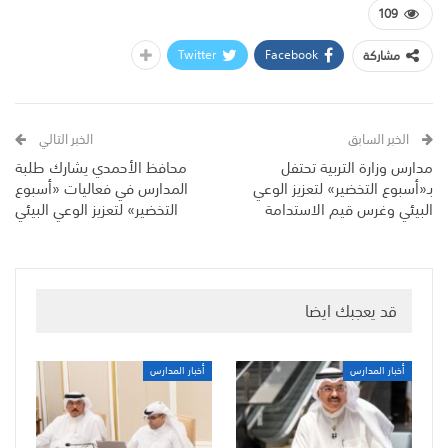
109
Twitter
Facebook
مشاركة
الخبر السابق
الخبر التالي
مدارس وزارة التربية تحتفل
محافظ الأحمدي يشارك طلبة
بـ«أسبوع التخضير» لتعزيز الوعي
المدارس في فعاليات «أسبوع
البيئي وغرس قيم الاستدامة
التخضير» لتعزيز الوعي البيئي
قد يعجبك ايضا
أخبار المدارس
أخبار المدارس