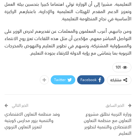
التعليمية، مشيرا إلى أن الوزارة تولي اهتماما كبيرا بتحسين بيئة العمل
وتعزيز الدعم المقدم للهيئات التعليمية والإدارية، باعتبارهم الركيزة
الأساسية في نجاح المنظومة التعليمية.
ومن جانبهم، أعرب المعلمون والمعلمات عن تقديرهم لحرص الوزير على
التواصل المباشر معهم، مؤكدين أن مثل هذه اللقاءات تعزز روح الانتماء
والمسؤولية المشتركة، وتسهم في تطوير التعليم والنهوض بالمخرجات
التربوية بما يتماشى مع رؤية الدولة للارتقاء بجودة التعليم.
101
Twitter
Facebook
مشاركة
الخبر السابق
الخبر التالي
وزارة التربية تطلق مشروع
وفد منظمة التعاون الاقتصادي
التعاون مع منظمة التعاون
والتنمية يزور مدارس كويتية
الاقتصادي والتنمية لتطوير
لتعزيز التعاون التربوي
التعليم