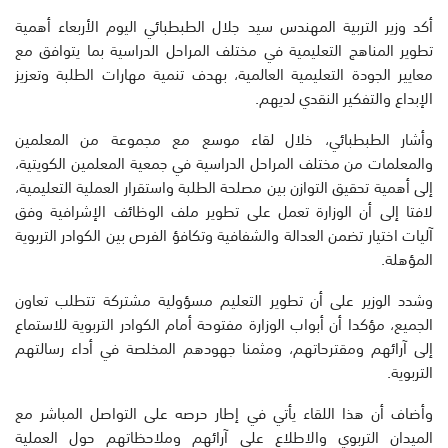
أكد وزير التربية المهندس سيد جلال الطبطبائي اليوم الأربعاء أهمية
تطوير المناهج التعليمية في مختلف المراحل الدراسية بما يتوافق مع
معايير الجودة التعليمية العالمية، بهدف تنمية مهارات الطلبة وتعزيز
الإبداع والتفكير النقدي لديهم.
وأشار الطبطبائي، خلال لقاء موسع مع مجموعة من المعلمين
والمعلمات من مختلف المراحل الدراسية في جمعية المعلمين الكويتية،
إلى أهمية تحقيق التوازن بين مصلحة الطلبة واستقرار العملية التعليمية،
لافتا إلى أن الوزارة تعمل على تطوير ملف الوظائف الإشرافية وفق
آليات اختيار تضمن العدالة والشفافية وتكافؤ الفرص بين الكوادر التربوية
المؤهلة.
وشدد الوزير على أن تطوير التعليم مسؤولية مشتركة تتطلب تعاون
الجميع، مؤكدا أن أبواب الوزارة مفتوحة أمام الكوادر التربوية للاستماع
إلى آرائهم ومقترحاتهم، ومثمنا جهودهم المخلصة في أداء رسالتهم
التربوية.
وأضاف أن هذا اللقاء يأتي في إطار حرصه على التواصل المباشر مع
الميدان التربوي والاطلاع على آرائهم وملاحظاتهم حول العملية