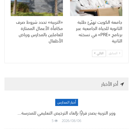
جامعة الكويت تهيّئ طلبة
«التربية» تحدد شروط صرف
الثانوية للحياة الجامعية عبر
مكافأة الأعمال الممتازة
برنامج «PRE» في نسخته
للعاملين بالمدارس ورياض
الثانية
الأطفال
السابق
التالي
أخر الأخبار
أخبار المدارس
وزير التربية يصدر قرارًا بإلغاء الترخيص التعليمي للمدرسة…
5
2026/08/06