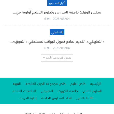
أخبار المدارس
مجلس الوزراء: جاهزية المدارس وتطوير التعليم أولوية مع…
6
2026/08/04
التطبيقي
«التطبيقي»: تقديم نماذج تحويل الرواتب لمستحقي «التفوق»…
6
2026/08/04
تحميل المزيد من الأخبار
الرئيسية
خاص تعليم
خاص مجموعة الجري القابضة
التربية
التعليم الخاص
جامعة الكويت
التطبيقي
الجامعات الخاصة
طلابنا بالخارج
اتحاد المدارس الخاصة
إدارة الجريدة