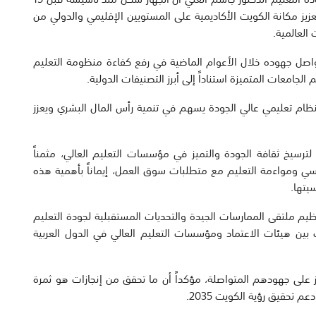
يز مكانة الكويت الأكاديمية على المستويين الإقليمي والدولي من
العالمية.
اصل جهوده خلال الأعوام الماضية في رفع كفاءة منظومة التعليم
لجامعات المتميزة استناداً إلى أبرز التصنيفات الدولية.
ء نظام تعليمي عالي الجودة يسهم في تنمية رأس المال البشري ويعزز
 لترسيخ ثقافة الجودة والتميز في مؤسسات التعليم العالي، مثمناً
ي ومواءمة التعليم مع متطلبات سوق العمل، إيماناً بأهمية هذه
يتها.
 العلي أن من أبرز إنجازات الجهاز خلال عام 2025 تنظيم ملتقى الممارسات الجيدة والتحديات المستقبلية لجودة التعليم
ب بين هيئات الاعتماد ومؤسسات التعليم العالي في الدول العربية
ز على جهودهم المتواصلة، مؤكداً أن ما تحقق من إنجازات هو ثمرة
تحقيق رؤية الكويت 2035.