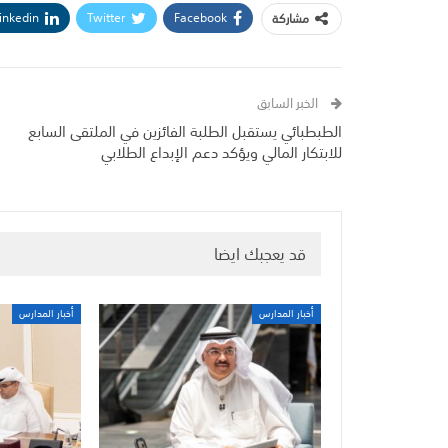
inkedin
Twitter
Facebook
مشاركة
الخبر السابق
الطبطبائي يستقبل الطلبة الفائزين في الملتقى السابع
للابتكار المالي ويؤكد دعم الإبداع الطلابي
قد يعجبك ايضا
أخبار المدارس
أخبار المدارس