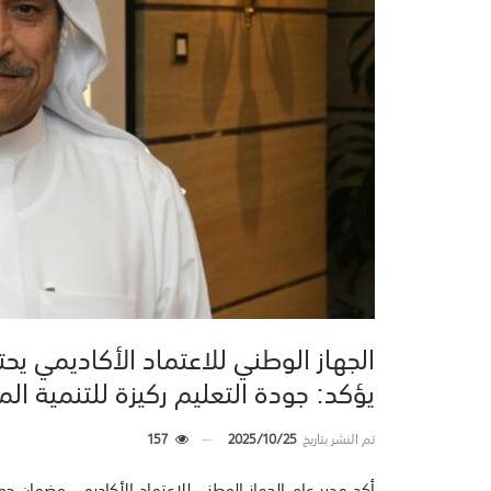
يؤكد: جودة التعليم ركيزة للتنمية ال
تم النشر بتاريخ
2025/10/25
157