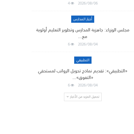
4
2026/08/06
أخبار المدارس
مجلس الوزراء: جاهزية المدارس وتطوير التعليم أولوية
مع…
6
2026/08/04
التطبيقي
«التطبيقي»: تقديم نماذج تحويل الرواتب لمستحقي
«التفوق»…
6
2026/08/04
تحميل المزيد من الأخبار