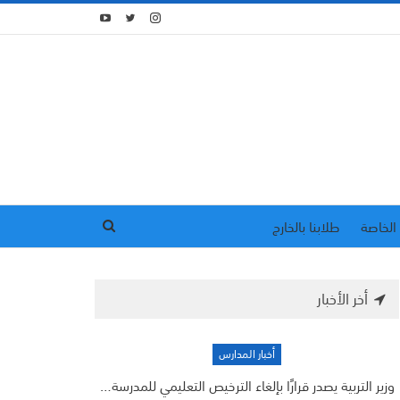
الخاصة
طلابنا بالخارج
أخر الأخبار
أخبار المدارس
وزير التربية يصدر قرارًا بإلغاء الترخيص التعليمي للمدرسة…