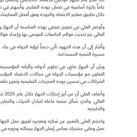
عاماً ركيزة أساسية في ضمان جودة التعليم، وأسهم في تعز
خلال تطبيق معايير الاعتماد والجودة وفق أفضل الممارسات 
وأوضح العلي في تصريح صحفي بهذه المناسبة أن الجهاز و
العالي عبر تحديث قوائم الجامعات الموصى بها وإعداد قوائم ا
وأشار إلى أن هذه الجهود تأتي دعماً لرؤية الدولة في بنا
مسيرة التنمية المستدامة.
وبيّن أن الجهاز ماضٍ في تطوير أدواته وآلياته المؤسسية
التعاون مع مؤسسات الدولة في مجالات الاعتماد المؤسس
الشراكات في تحسين جودة المخرجات التعليمية وتعزيز تنافس
وأضاف
العالي، والذي شكّل منصة فاعلة لتبادل الخبرات والتجار
والخليجية.
واختتم العلي بالتعبير عن شكره وتقديره لفريق عمل الجها
عمل وطني مشترك يعكس إيمان الجهاز برسالته ودوره في دعم 