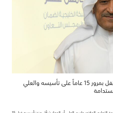
الجهاز الوطني للاعتماد الأكاديمي يحتفل بمرور 15 عاماً على تأسيسه والعلي
مستدامة
أكد مدير عام الجهاز الوطني للاعتماد الأكاديمي وضمان جودة التعليم الدكتور جاسم العلي أن الجهاز شكّل منذ تأسيسه قبل 15