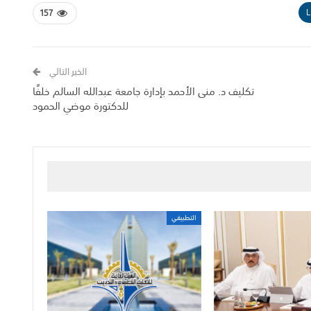
L
157
الخبر التالي
تكليف د. منى الأحمد بإدارة جامعة عبدالله السالم خلفًا
للدكتورة موضي الحمود
التطبيقي