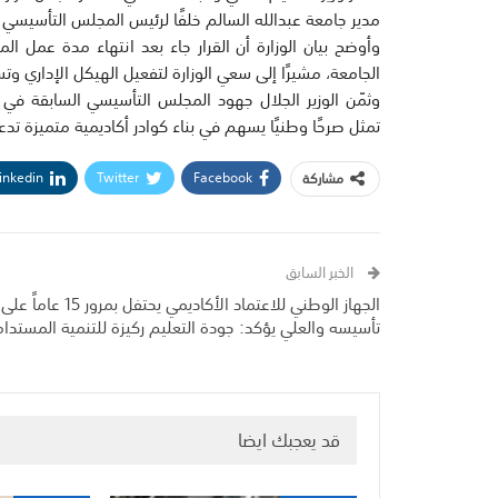
مدير جامعة عبدالله السالم خلفًا لرئيس المجلس التأسيسي لل
وأوضح بيان الوزارة أن القرار جاء بعد انتهاء مدة عمل ا
الجامعة، مشيرًا إلى سعي الوزارة لتفعيل الهيكل الإداري وت
وثمّن الوزير الجلال جهود المجلس التأسيسي السابقة في 
تمثل صرحًا وطنيًا يسهم في بناء كوادر أكاديمية متميزة تدع
inkedin
Twitter
Facebook
مشاركة
الخبر السابق
الجهاز الوطني للاعتماد الأكاديمي يحتفل بمرور 15 عاماً على
تأسيسه والعلي يؤكد: جودة التعليم ركيزة للتنمية المستدا
قد يعجبك ايضا