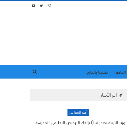
الخاصة
طلابنا بالخارج
أخر الأخبار
أخبار المدارس
وزير التربية يصدر قرارًا بإلغاء الترخيص التعليمي للمدرسة…