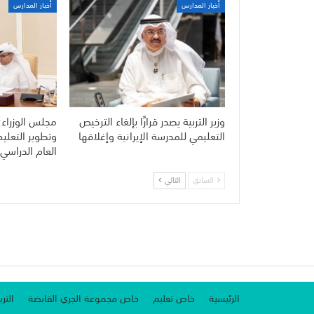
أخبار المدارس
أخبار المدارس
وزير التربية يصدر قرارًا بإلغاء الترخيص
مجلس الوزراء:
التعليمي للمدرسة الإيرانية وإغلاقها
وتطوير التعلي
العام الدراسي 
السابق
التالي
الرئيسية
خاص تعليم
خاص مجموعة الجري القابضة
الترب