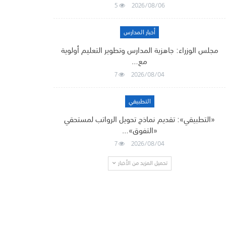
5
2026/08/06
أخبار المدارس
مجلس الوزراء: جاهزية المدارس وتطوير التعليم أولوية
مع…
7
2026/08/04
التطبيقي
«التطبيقي»: تقديم نماذج تحويل الرواتب لمستحقي
«التفوق»…
7
2026/08/04
تحميل المزيد من الأخبار