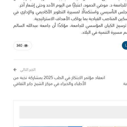
جامعة د. موضي الحمود، اعتبارًا من اليوم الأحد وحتى إشعار آخر.
لمجلس التأسيسي واستكمالًا لمسيرة التطوير الأكاديمي والإداري في
سكين المناصب القيادية بما يواكب الأهداف الاستراتيجية.
ترسيخ الكيان المؤسسي للجامعة، مؤكدًا أن جامعة عبدالله السالم
م مسيرة التنمية في البلاد.
L
340
الخبر التالي
انعقاد مؤتمر الابتكار في الطب 2025 بمشاركة نخبة من
مة
الأطباء والخبراء في مركز الشيخ جابر الثقافي