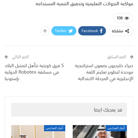
مواكبة التحولات التعليمية وتحقيق التنمية المستدامة.
108
Twitter
Facebook
مشاركة
الخبر السابق
الخبر التالي
خبراء خليجيون يضعون استراتيجية
5 فرق كويتية تتأهل لتمثيل البلاد
موحدة لتطوير تعليم اللغة
في مسابقة Robotex الدولية
الإنجليزية في المرحلة الابتدائية
بإستونيا
قد يعجبك ايضا
أخبار المدارس
أخبار المدارس