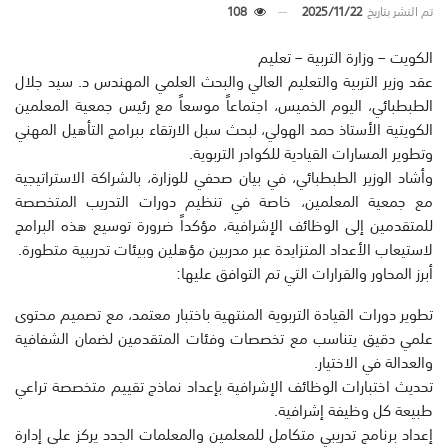
تم النشر بتاريخ
2025/11/22
108
الكويت – وزارة التربية – تعليم
عقد وزير التربية والتعليم العالي والبحث العلمي المهندس د. سيد جلال
الطبطبائي، اليوم الخميس، اجتماعاً موسعاً مع رئيس جمعية المعلمين
الكويتية الأستاذ حمد الهولي، لبحث سبل الارتقاء ببرامج التأهيل المهني
وتطوير المسارات القيادية للكوادر التربوية.
وأشاد الوزير الطبطبائي، في بيان صحفي للوزارة، بالشراكة الاستراتيجية
مع جمعية المعلمين، خاصة في تنظيم دورات التدريب المتخصصة
للمتقدمين إلى الوظائف الإشرافية، مؤكداً ضرورة توسيع هذه البرامج
لاستيعاب الأعداد المتزايدة عبر مدربين مؤهلين وبيئات تدريبية متطورة.
أبرز المحاور والقرارات التي تم التوافق عليها:
تطوير دورات القيادة التربوية المنتهية باختبار معتمد، مع تصميم محتوى
علمي دقيق يتناسب مع تخصصات وفئات المتقدمين لضمان الشفافية
والعدالة في الاختيار.
تحديث اختبارات الوظائف الإشرافية بإعداد نماذج تقييم متخصصة تراعي
طبيعة كل وظيفة إشرافية.
إعداد برنامج تدريبي متكامل للمعلمين والمعلمات الجدد يركز على إدارة