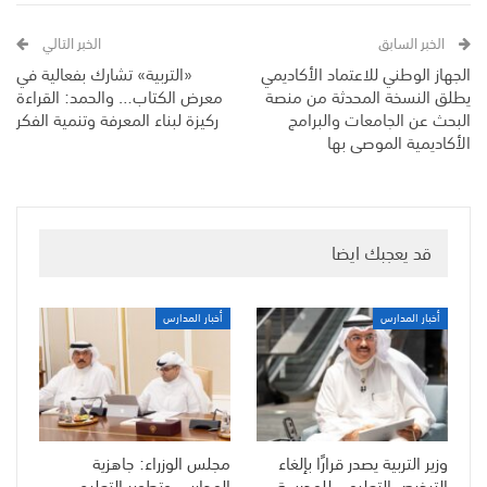
الخبر السابق
الخبر التالي
الجهاز الوطني للاعتماد الأكاديمي
«التربية» تشارك بفعالية في
يطلق النسخة المحدثة من منصة
معرض الكتاب… والحمد: القراءة
البحث عن الجامعات والبرامج
ركيزة لبناء المعرفة وتنمية الفكر
الأكاديمية الموصى بها
قد يعجبك ايضا
أخبار المدارس
أخبار المدارس
وزير التربية يصدر قرارًا بإلغاء
مجلس الوزراء: جاهزية
الترخيص التعليمي للمدرسة
المدارس وتطوير التعليم