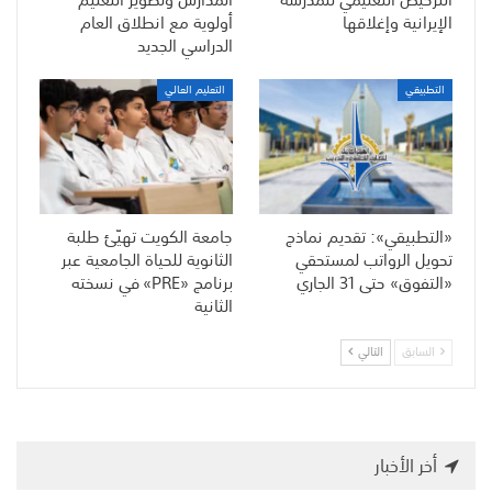
الإيرانية وإغلاقها
أولوية مع انطلاق العام
الدراسي الجديد
التطبيقي
التعليم العالي
«التطبيقي»: تقديم نماذج
جامعة الكويت تهيّئ طلبة
تحويل الرواتب لمستحقي
الثانوية للحياة الجامعية عبر
«التفوق» حتى 31 الجاري
برنامج «PRE» في نسخته
الثانية
السابق
التالي
أخر الأخبار