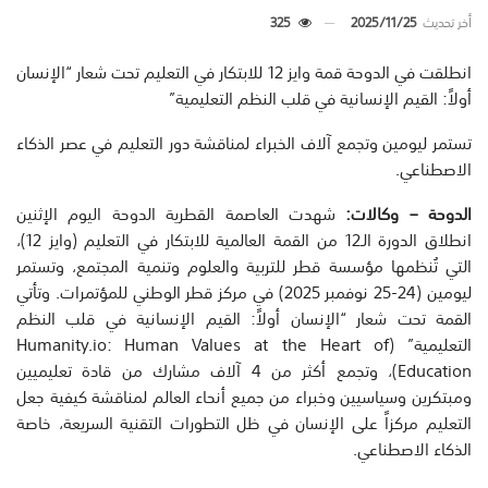
أخر تحديث
2025/11/25
325
انطلقت في الدوحة قمة وايز 12 للابتكار في التعليم تحت شعار “الإنسان
أولاً: القيم الإنسانية في قلب النظم التعليمية”
تستمر ليومين وتجمع آلاف الخبراء لمناقشة دور التعليم في عصر الذكاء
الاصطناعي.
الدوحة – وكالات:
شهدت العاصمة القطرية الدوحة اليوم الإثنين
انطلاق الدورة الـ12 من القمة العالمية للابتكار في التعليم (وايز 12)،
التي تُنظمها مؤسسة قطر للتربية والعلوم وتنمية المجتمع، وتستمر
ليومين (24-25 نوفمبر 2025) في مركز قطر الوطني للمؤتمرات. وتأتي
القمة تحت شعار “الإنسان أولاً: القيم الإنسانية في قلب النظم
التعليمية” (Humanity.io: Human Values at the Heart of
Education)، وتجمع أكثر من 4 آلاف مشارك من قادة تعليميين
ومبتكرين وسياسيين وخبراء من جميع أنحاء العالم لمناقشة كيفية جعل
التعليم مركزاً على الإنسان في ظل التطورات التقنية السريعة، خاصة
الذكاء الاصطناعي.