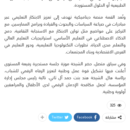
الطبيعية أو الحلول المستوردة.
وتُعد القمة منصة ديناميكية تهدف إلى تعزيز الابتكار التعليمي عبر
مبادرات في صياغة السياسات والبحوث والقيادة وبرامج الممارسين، مع
التركيز على مواضيع مثل توازن الابتكار مع الاستجابة الثقافية، دمج
الذكاء الاصطناعي في التعليم الأساسي، استراتيجيات التعليم العالي
والتعلم مدى الحياة، تطورات التكنولوجيا التعليمية، ودور التعليم في
الفرص الاقتصادية وبناء المجتمعات.
وفي سياق متصل، حضر الشيخة موزة جلسة مستديرة رفيعة المستوى
أعلنت فيها تشكيل قوة عمل وطنية لتعزيز الرفاه الرقمي للشباب،
برئاسة هال. الشيخة هند بنت حمد آل ثاني، نائبة رئيس مجلس إدارة
المؤسسة، لجعل مكافحة الإدمان الرقمي لدى الأطفال والمراهقين
أولوية وطنية.
325
Twitter
Facebook
مشاركة