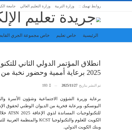
روابط تهمك ::
وزارة التربية
وزارة التعليم العالي
جامعة الك
الرئيسية
خاص تعليم
خاص مجموعة الجري القابض
اتحاد المدارس الخاصة
إدارة الجريدة
2025 برعاية أممية وحضور نخبة من المؤسسات العلمية
تم النشر بتاريخ
2025/11/27
193
برعاية وزيرة الشؤون الاجتماعية وشؤون الأسرة والط
اليونسكو، وبرعاية فخرية من الديوان الوطني لحقوق الإن
وبنك الكويت الدولي.