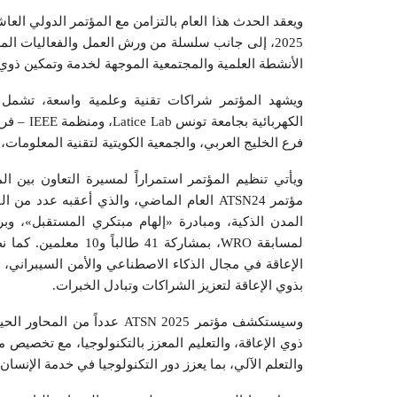
الأنشطة العلمية والمجتمعية الموجهة لخدمة وتمكين ذوي 
ويشهد المؤتمر شراكات تقنية وعلمية واسعة، تشمل م
فرع الخليج العربي، والجمعية الكويتية لتقنية المعلوما
ويأتي تنظيم المؤتمر استمراراً لمسيرة التعاون بين ا
مؤتمر ATSN24 العام الماضي، والذي أعقبه عد
المدن الذكية، ومبادرة «إلهام مبتكري المستقبل»، وبر
لمسابقة WRO، بمشاركة
الإعاقة في مجال الذكاء الاصطناعي والأمن السيبراني
بذوي الإعاقة لتعزيز الشراكات وتبادل الخبرات.
وسيستكشف مؤتمر ATSN 2025 عدد
ذوي الإعاقة، والتعليم المعزز بالتكنولوجيا، مع تخصيص 
والتعلم الآلي، بما يعزز دور التكنولوجيا في خدمة الإنس