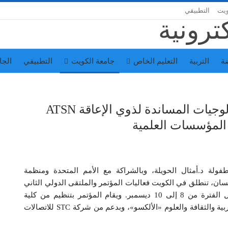
ويت
التطبيقي
ة
التربية
التعليم الخاص
جامعة الكويت
التطبيقي
الجا
انطلاق المؤتمر الدولي الثاني للتكنولوجيات المساندة لذوي الإعاقة ATSN
فولة د.أمثال الحويلة، وبالشراكة مع الأمم المتحدة ومنظمة
سان، تنطلق في الكويت فعاليات المؤتمر والملتقى الدولي الثاني
للتكنولوجيات المساندة لذوي الإعاقة ATSN 2025 خلال الفترة من 8 إلى 10 ديسمبر. ويقام المؤتمر بتنظيم من كلية
الكويت للعلوم والتكنولوجيا KCST والمنظمة العربية للتربية والثقافة والعلوم «الألكسو»، وبدعم من شركة STC للاتصالات