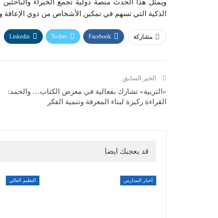
ويمثل هذا الحدث منصة دولية تجمع الخبراء والباحثين 
الذكية التي تسهم في تمكين الأشخاص من ذوي الإعاقة و
Linkedin
Twitter
Facebook
مشاركة
الخبر السابق
«التربية» تشارك بفعالية في معرض الكتاب… والحمد:
القراءة ركيزة لبناء المعرفة وتنمية الفكر
قد يعجبك ايضا
أخبار المدارس
التعليم العالي