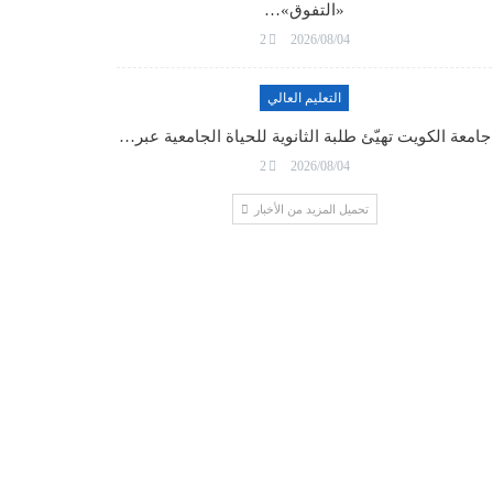
«التفوق»…
2
2026/08/04
التعليم العالي
جامعة الكويت تهيّئ طلبة الثانوية للحياة الجامعية عبر…
2
2026/08/04
تحميل المزيد من الأخبار