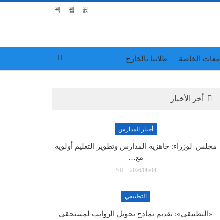
معات الخاصة
طلابنا بالخارج
أخر الأخبار
أخبار المدارس
مجلس الوزراء: جاهزية المدارس وتطوير التعليم أولوية
مع…
5
2026/08/04
التطبيقي
«التطبيقي»: تقديم نماذج تحويل الرواتب لمستحقي