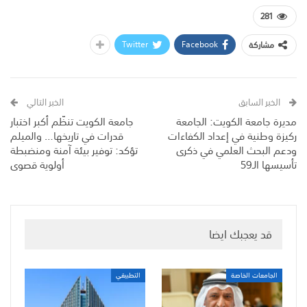
281
Twitter
Facebook
مشاركة
الخبر السابق
الخبر التالي
مديرة جامعة الكويت: الجامعة
جامعة الكويت تنظّم أكبر اختبار
ركيزة وطنية في إعداد الكفاءات
قدرات في تاريخها… والميلم
ودعم البحث العلمي في ذكرى
تؤكد: توفير بيئة آمنة ومنضبطة
تأسيسها الـ59
أولوية قصوى
قد يعجبك ايضا
الجامعات الخاصة
التطبيقي