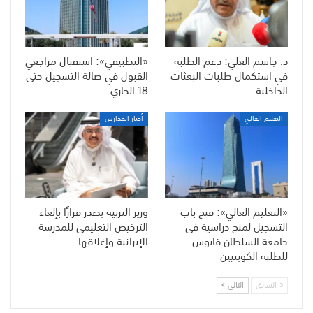
د. جاسم العلي: دعم الطلبة
«التطبيقي»: استقبال مراجعي
في استكمال طلبات البعثات
القبول في صالة التسجيل حتى
الداخلية
18 الجاري
التعليم العالي
أخبار المدارس
«التعليم العالي»: فتح باب
وزير التربية يصدر قرارًا بإلغاء
التسجيل لمنح دراسية في
الترخيص التعليمي للمدرسة
جامعة السلطان قابوس
الإيرانية وإغلاقها
للطلبة الكويتيين
السابق
التالي