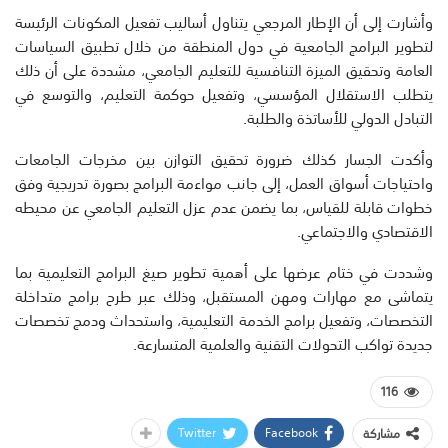
وأشارت إلى أن الإطار المرجعي يتناول أساليب تفعيل المكونات الرئيسة
لتطوير البرامج الجامعية في دول المنطقة من خلال تطبيق السياسات
العامة وتحقيق الميزة التنافسية للتعليم الجامعي، مشددة على أن ذلك
يتطلب الاستقلال المؤسسي، وتفعيل حوكمة التعليم، والتوسع في
التبادل الدولي للأساتذة والطلبة.
وأكدت الجسار كذلك ضرورة تحقيق التوازن بين مخرجات الجامعات
واحتياجات أسواق العمل، إلى جانب مواءمة البرامج بصورة تدريجية وفق
خطوات قابلة للقياس، بما يضمن عدم عزل التعليم الجامعي عن محيطه
الاقتصادي والاجتماعي.
وشددت في ختام عرضها على أهمية تطوير صيغ البرامج التعليمية بما
يتماشى مع مهارات ومهن المستقبل، وذلك عبر طرح برامج متداخلة
التخصصات، وتفعيل برامج الخدمة التعليمية، واستحداث ودمج تخصصات
جديدة تواكب التحولات التقنية والعلمية المتسارعة.
116
Twitter
Facebook
مشاركة