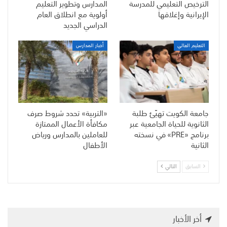
الترخيص التعليمي للمدرسة
المدارس وتطوير التعليم
الإيرانية وإغلاقها
أولوية مع انطلاق العام
الدراسي الجديد
التعليم العالي
أخبار المدارس
جامعة الكويت تهيّئ طلبة
«التربية» تحدد شروط صرف
الثانوية للحياة الجامعية عبر
مكافأة الأعمال الممتازة
برنامج «PRE» في نسخته
للعاملين بالمدارس ورياض
الثانية
الأطفال
السابق
التالي
أخر الأخبار