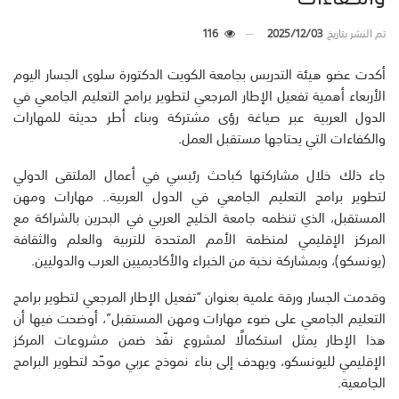
تم النشر بتاريخ
2025/12/03
116
أكدت عضو هيئة التدريس بجامعة الكويت الدكتورة سلوى الجسار اليوم
الأربعاء أهمية تفعيل الإطار المرجعي لتطوير برامج التعليم الجامعي في
الدول العربية عبر صياغة رؤى مشتركة وبناء أطر حديثة للمهارات
والكفاءات التي يحتاجها مستقبل العمل.
جاء ذلك خلال مشاركتها كباحث رئيسي في أعمال الملتقى الدولي
لتطوير برامج التعليم الجامعي في الدول العربية.. مهارات ومهن
المستقبل، الذي تنظمه جامعة الخليج العربي في البحرين بالشراكة مع
المركز الإقليمي لمنظمة الأمم المتحدة للتربية والعلم والثقافة
(يونسكو)، وبمشاركة نخبة من الخبراء والأكاديميين العرب والدوليين.
وقدمت الجسار ورقة علمية بعنوان “تفعيل الإطار المرجعي لتطوير برامج
التعليم الجامعي على ضوء مهارات ومهن المستقبل”، أوضحت فيها أن
هذا الإطار يمثل استكمالًا لمشروع نفّذ ضمن مشروعات المركز
الإقليمي لليونسكو، ويهدف إلى بناء نموذج عربي موحّد لتطوير البرامج
الجامعية.