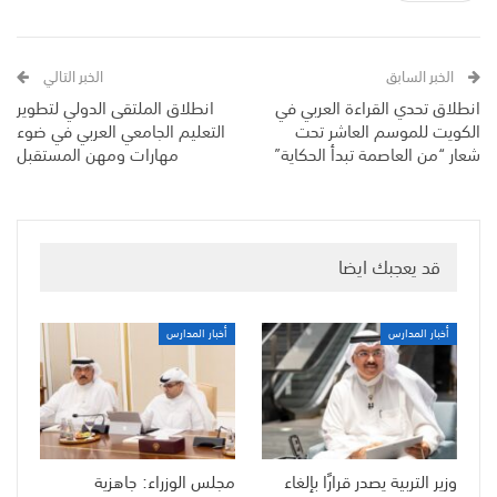
الخبر السابق
الخبر التالي
انطلاق تحدي القراءة العربي في
انطلاق الملتقى الدولي لتطوير
الكويت للموسم العاشر تحت
التعليم الجامعي العربي في ضوء
شعار “من العاصمة تبدأ الحكاية”
مهارات ومهن المستقبل
قد يعجبك ايضا
أخبار المدارس
أخبار المدارس
وزير التربية يصدر قرارًا بإلغاء
مجلس الوزراء: جاهزية