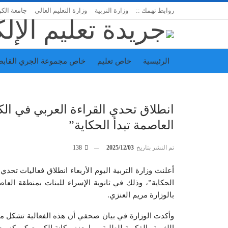
روابط تهمك ::
وزارة التربية
وزارة التعليم العالي
جامعة الك
الرئيسية
خاص تعليم
خاص مجموعة الجري القابض
اتحاد المدارس الخاصة
إدارة الجريدة
انطلاق تحدي القراءة العربي في ا
العاصمة تبدأ الحكاية”
تم النشر بتاريخ
2025/12/03
138
أعلنت وزارة التربية اليوم الأربعاء انطلاق فعاليات تح
الحكاية”، وذلك في ثانوية الإسراء للبنات بمنطقة العاص
بالوزارة مريم العنزي.
وأكدت الوزارة في بيان صحفي أن هذه الفعالية تشكل محط