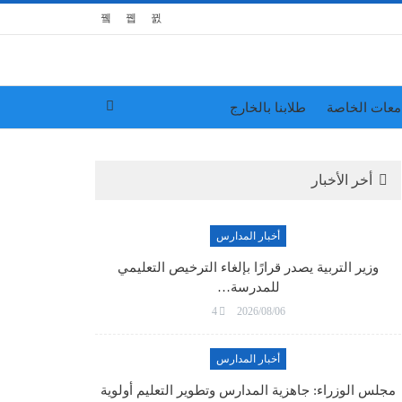
معات الخاصة
طلابنا بالخارج
أخر الأخبار
أخبار المدارس
وزير التربية يصدر قرارًا بإلغاء الترخيص التعليمي
للمدرسة…
4
2026/08/06
أخبار المدارس
مجلس الوزراء: جاهزية المدارس وتطوير التعليم أولوية