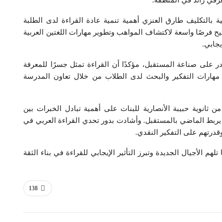
عرفي رائد في المنطقة.
ة بالتكليف طارق العنزي أهمية تنمية عادة القراءة لدى الطلبة
تتيح فرصًا واسعة لاكتشاف المواهب وتطوير مهارات اللغتين العربية
يجابي.
 على صناعة المستقبل، مؤكدًا أن القراءة تمثل جسرًا للمعرفة
ر مهارات التفكير والبحث لدى الطلاب من خلال تعاون المدرسة
 ثانوية حبيبة الأنصارية للبنات على أهمية تبادل الخبرات بين
ر يربط الماضي بالمستقبل. وأشادت بدور تحدي القراءة العربي في
وقدرتهم على التفكير النقدي.
لهم الأجيال الجديدة وتبرز التأثير الإيجابي للقراءة في بناء الثقة
138