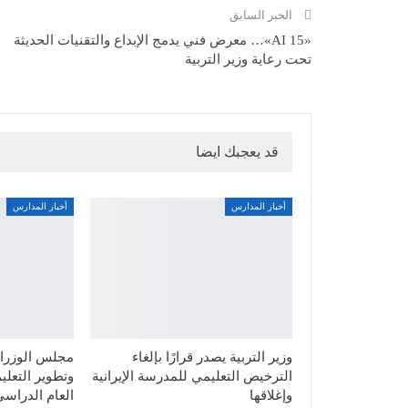
الخبر السابق
«AI 15»… معرض فني يدمج الإبداع والتقنيات الحديثة
تحت رعاية وزير التربية
قد يعجبك ايضا
أخبار المدارس
أخبار المدارس
وزير التربية يصدر قرارًا بإلغاء
مجلس الوزراء
الترخيص التعليمي للمدرسة الإيرانية
وتطوير التعليم
وإغلاقها
العام الدراسي