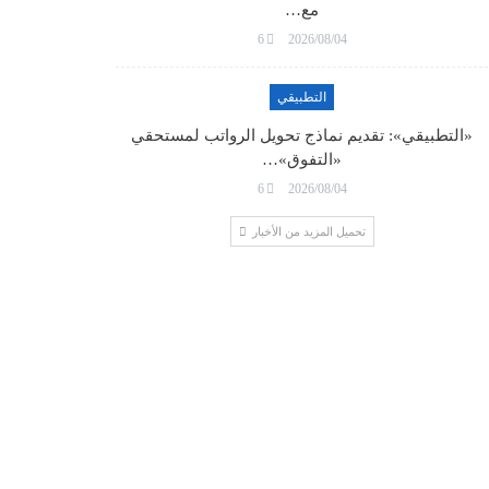
مع…
6
2026/08/04
التطبيقي
«التطبيقي»: تقديم نماذج تحويل الرواتب لمستحقي
«التفوق»…
6
2026/08/04
تحميل المزيد من الأخبار