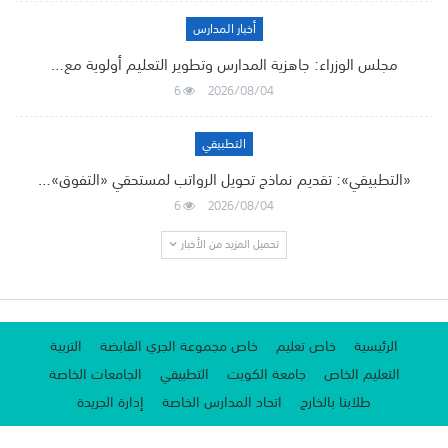
أخبار المدارس
مجلس الوزراء: جاهزية المدارس وتطوير التعليم أولوية مع…
6
2026/08/04
التطبيقي
«التطبيقي»: تقديم نماذج تحويل الرواتب لمستحقي «التفوق»…
6
2026/08/04
تحميل المزيد من الأخبار
الرئيسية
خاص تعليم
خاص مجموعة الجري القابضة
التربية
التعليم الخاص
جامعة الكويت
التطبيقي
الجامعات الخاصة
طلابنا بالخارج
اتحاد المدارس الخاصة
إدارة الجريدة