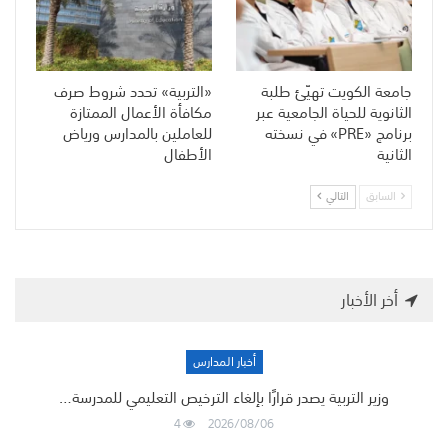
جامعة الكويت تهيّئ طلبة
«التربية» تحدد شروط صرف
الثانوية للحياة الجامعية عبر
مكافأة الأعمال الممتازة
برنامج «PRE» في نسخته
للعاملين بالمدارس ورياض
الثانية
الأطفال
السابق
التالي
أخر الأخبار
أخبار المدارس
وزير التربية يصدر قرارًا بإلغاء الترخيص التعليمي للمدرسة…
4
2026/08/06