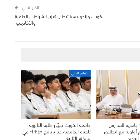
الخبر التالي
الكويت وإندونيسيا تبحثان تعزيز الشراكات العلمية
والأكاديمية
التعليم العالي
 جاهزية المدارس
جامعة الكويت تهيّئ طلبة الثانوية
م أولوية مع انطلاق
للحياة الجامعية عبر برنامج «PRE» في
الجديد
نسخته الثانية