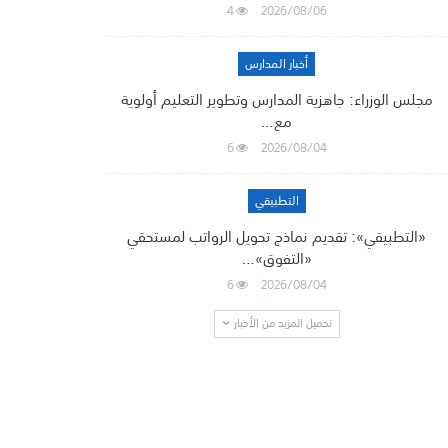
4
2026/08/06
أخبار المدارس
مجلس الوزراء: جاهزية المدارس وتطوير التعليم أولوية
مع…
6
2026/08/04
التطبيقي
«التطبيقي»: تقديم نماذج تحويل الرواتب لمستحقي
«التفوق»…
6
2026/08/04
تحميل المزيد من الأخبار