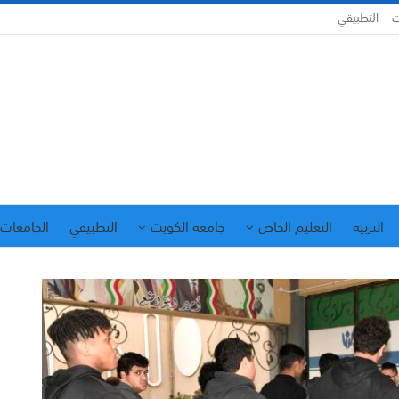
ت
التطبيقي
التربية
التعليم الخاص
جامعة الكويت
التطبيقي
الجامعات 