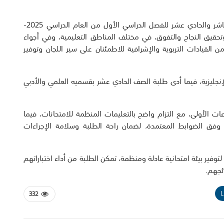
انتهت اليوم الاثنين اختبارات المرحلة الثانوية للصفين العاشر والحادي عشر للفصل الدراسي الأول من العام الدراسي 2025-
 وتحقيق النجاح والتفوق، في مختلف المناطق التعليمية، وفي أجواء
القيادات التربوية والإشرافية للاطمئنان على سير اللجان وتوفير
لإنجليزية، فيما أدى طلبة الصف الحادي عشر بقسميه العلمي والأدبي
ات الأولى، مع التزام واضح بالتعليمات المنظمة للامتحانات، فيما
 وفق الضوابط المعتمدة، لضمان راحة الطلبة وسلامة الإجراءات
لتوفير بيئة امتحانية عادلة ومنظمة، تمكن الطلبة من أداء اختباراتهم
ئجهم.
L
332