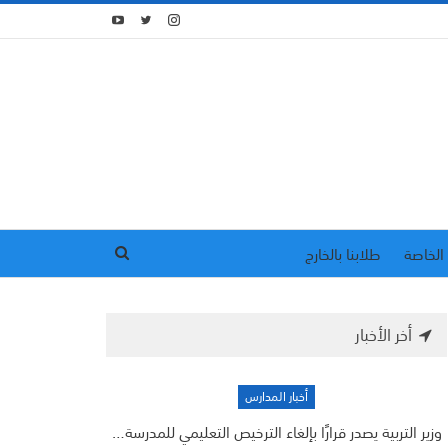
الخاصة
طلابنا بالخارج
أخر الأخبار
أخبار المدارس
وزير التربية يصدر قرارًا بإلغاء الترخيص التعليمي للمدرسة…