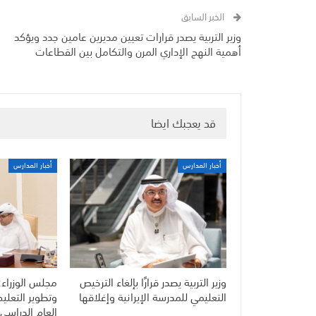
الخبر السابق
وزير التربية يصدر قرارات تعيين مديرين عامين جدد ويؤكد
أهمية النهج الإداري المرن والتكامل بين القطاعات
قد يعجبك ايضا
أخبار المدارس
أخبار المدارس
وزير التربية يصدر قرارًا بإلغاء الترخيص
مجلس الوزراء:
التعليمي للمدرسة الإيرانية وإغلاقها
وتطوير التعلي
العام الدراسي 